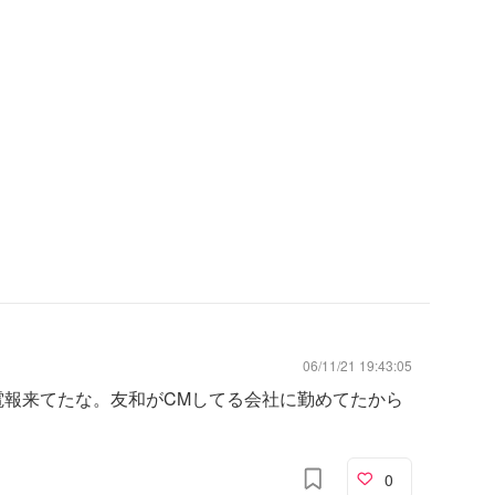
06/11/21 19:43:05
電報来てたな。友和がCMしてる会社に勤めてたから
0