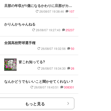
旦那の年収が1億になるかわりに旦那がカッ
パ禿げになったら
26/08/07 19:38:46
107
かりんかちゃんねる
26/08/07 19:27:43
25237
全国高校野球選手権
26/08/07 19:32:56
50
皆これ知ってる?
26/08/07 19:34:30
26
なんかどうでもいいこと聞かせてくれない？
26/08/07 19:43:51
308301
もっと見る