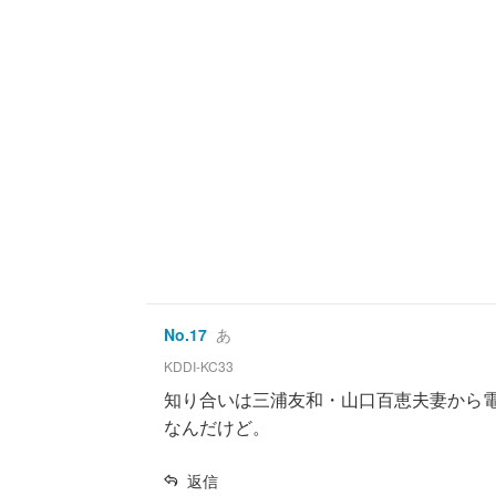
No.
17
あ
KDDI-KC33
知り合いは三浦友和・山口百恵夫妻から
なんだけど。
返信