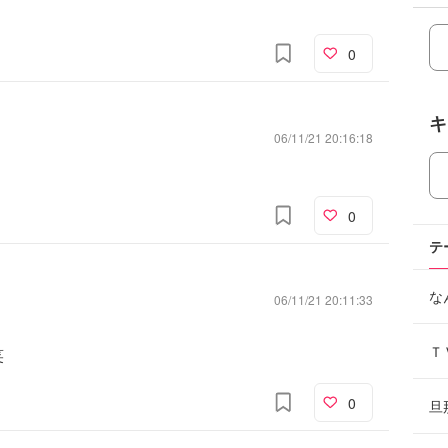
0
キ
06/11/21 20:16:18
）
0
テ
な
06/11/21 20:11:33
。
Ｔ
笑
0
旦