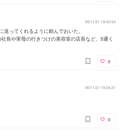
06/11/21 19:40:54
けに送ってくれるように頼んでおいた。
社の社長や実母の行きつけの美容室の店長など、5通く
0
06/11/21 19:34:21
0