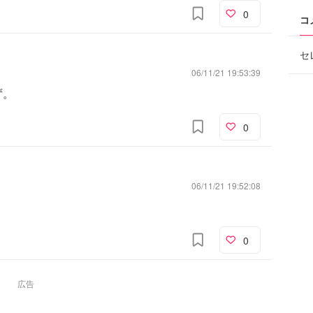
0
コ
セ
06/11/21 19:53:39
ず。
0
06/11/21 19:52:08
0
広告