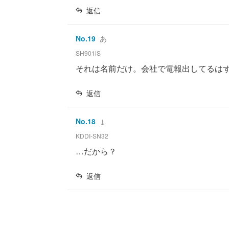
返信
No.
19
あ
SH901iS
それは名前だけ。会社で電報出してるは
返信
No.
18
↓
KDDI-SN32
…だから？
返信