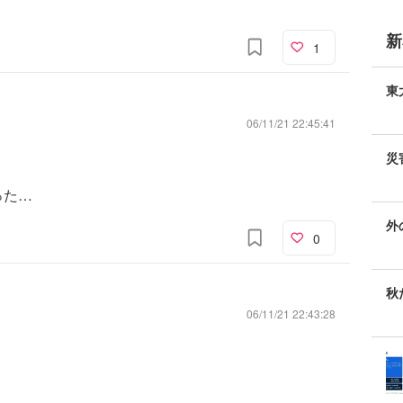
新
1
東
06/11/21 22:45:41
災
った…
外
0
な
秋
06/11/21 22:43:28