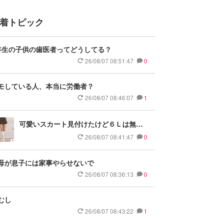
着トピック
年生の子供の歯医者ってどうしてる？
26/08/07 08:51:47
0
モしている人、本当に労働者？
26/08/07 08:46:07
1
可愛いスカート見付けたけど６Ｌは無い
って
26/08/07 08:41:47
0
母が息子には家事やらせないで
26/08/07 08:36:13
0
むし
26/08/07 08:43:22
1