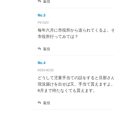
返信
No.
5
P2102V
毎年六月に市役所から送られてくるよ。
市役所行ってみては？
返信
No.
4
KDDI-KC32
どうして児童手当ての話をすると旦那さ
現況届けを出せば又、手当て貰えますよ
6月まで待たなくても貰えます。
返信