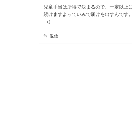
児童手当は所得で決まるので、一定以上
続けますよっていみで届けを出すんです。
_<)
返信