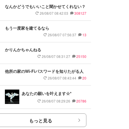
なんかどうでもいいこと聞かせてくれない？
26/08/07 08:42:03
308127
もう一度家を建てるなら
26/08/07 07:56:37
13
かりんかちゃんねる
26/08/07 08:31:27
25150
他所の家のWi-Fiパスワードを知りたがる人
26/08/07 08:43:44
20
あなたの願いを叶えます☆*
26/08/07 08:29:26
20786
もっと見る