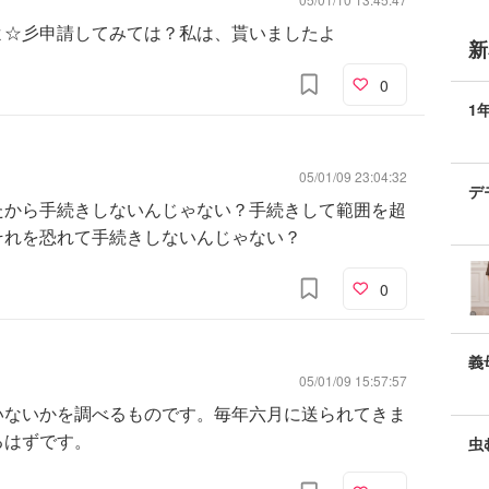
よ☆彡申請してみては？私は、貰いましたよ
新
0
1
05/01/09 23:04:32
デ
たから手続きしないんじゃない？手続きして範囲を超
それを恐れて手続きしないんじゃない？
0
義
05/01/09 15:57:57
いないかを調べるものです。毎年六月に送られてきま
るはずです。
虫