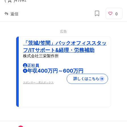
返信
0
広告
「茨城/笠間」バックオフィススタッ
フ/ITサポート&経理・労務補助
株式会社三栄製作所
正社員
年収400万円～600万円
詳しくはこちら
スポンサー：求人ボックス