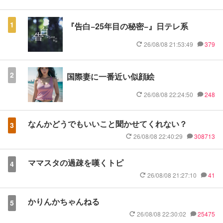
1
『告白−25年目の秘密−』日テレ系
26/08/08 21:53:49
379
2
国際妻に一番近い似顔絵
26/08/08 22:24:50
248
なんかどうでもいいこと聞かせてくれない？
3
26/08/08 22:40:29
308713
ママスタの過疎を嘆くトピ
4
26/08/08 21:27:10
41
かりんかちゃんねる
5
26/08/08 22:30:02
25475