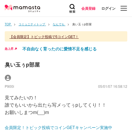
会員登録
ログイン
TOP
コミュニティトップ
なんでも
臭い玉ぅp部屋
【会員限定】トピック投稿で5コインGET！
不自由なく育ったのに愛情不足を感じる
急上昇
臭い玉ぅp部屋
P900i
05/01/07 16:58:12
見てみたいの！
誰でもいいから出たら写メってぅpしてくり！！
お願いしまつm(__)m
会員限定！トピック投稿でコインGETキャンペーン実施中