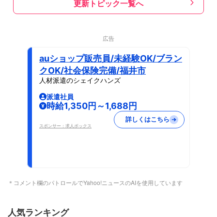
更新トピック一覧へ
広告
auショップ販売員/未経験OK/ブラン
クOK/社会保険完備/福井市
人材派遣のシェイクハンズ
派遣社員
時給1,350円～1,688円
詳しくはこちら
スポンサー：求人ボックス
＊コメント欄のパトロールでYahoo!ニュースのAIを使用しています
人気ランキング