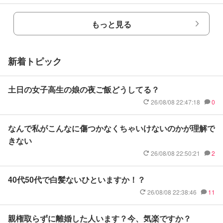
もっと見る
新着トピック
土日の女子高生の娘の夜ご飯どうしてる？
26/08/08 22:47:18
0
なんで私がこんなに傷つかなくちゃいけないのかが理解で
きない
26/08/08 22:50:21
2
40代50代で白髪ないひといますか！？
26/08/08 22:38:46
11
親権取らずに離婚した人います？今、気楽ですか？