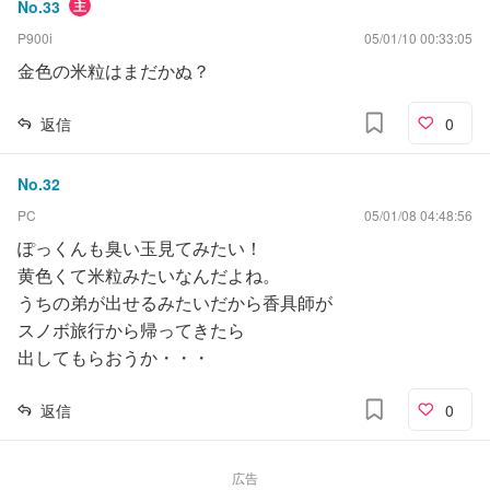
No.
33
主
P900i
05/01/10 00:33:05
金色の米粒はまだかぬ？
返信
0
No.
32
PC
05/01/08 04:48:56
ぽっくんも臭い玉見てみたい！
黄色くて米粒みたいなんだよね。
うちの弟が出せるみたいだから香具師が
スノボ旅行から帰ってきたら
出してもらおうか・・・
返信
0
広告