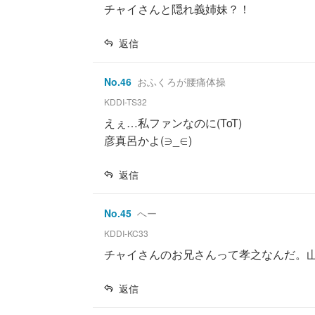
チャイさんと隠れ義姉妹？！
返信
No.
46
おふくろが腰痛体操
KDDI-TS32
えぇ…私ファンなのに(ToT)
彦真呂かよ(∋_∈)
返信
No.
45
へー
KDDI-KC33
チャイさんのお兄さんって孝之なんだ。
返信