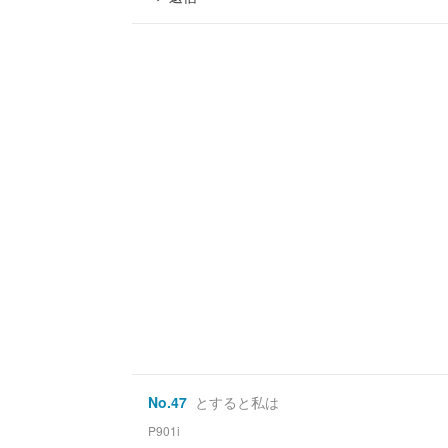
No.
47
とすると私は
P901i