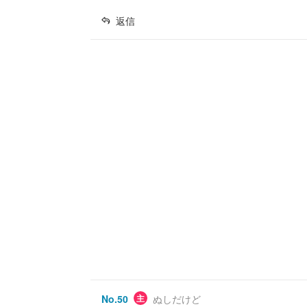
返信
No.
50
主
ぬしだけど