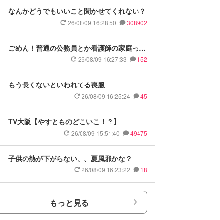
なんかどうでもいいこと聞かせてくれない？
26/08/09 16:28:50
308902
ごめん！普通の公務員とか看護師の家庭って
格下なイメージ
26/08/09 16:27:33
152
もう長くないといわれてる喪服
26/08/09 16:25:24
45
TV大阪【やすとものどこいこ！？】
26/08/09 15:51:40
49475
子供の熱が下がらない、、夏風邪かな？
26/08/09 16:23:22
18
もっと見る