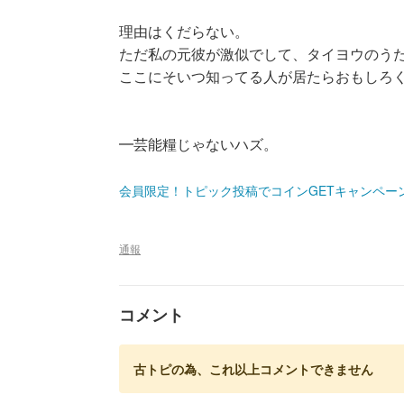
理由はくだらない。
ただ私の元彼が激似でして、タイヨウのう
ここにそいつ知ってる人が居たらおもしろ
━芸能糧じゃないハズ。
会員限定！トピック投稿でコインGETキャンペー
通報
コメント
古トピの為、これ以上コメントできません