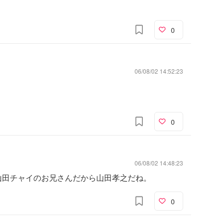
0
06/08/02 14:52:23
0
06/08/02 14:48:23
山田チャイのお兄さんだから山田孝之だね。
0