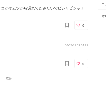
コ
コがオムツから漏れてたみたいでビシャビシャ(T_
セ
0
06/07/31 09:54:27
0
広告