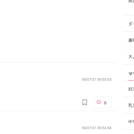
病
ダ
趣
大
マ
06/07/31 09:55:03
妊
0
乳
中
06/07/31 09:54:56