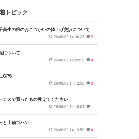
着トピック
子高生の娘のおこづかいの値上げ交渉について
26/08/09 14:36:23
2
服について
26/08/09 14:29:10
0
にGPS
26/08/09 14:42:56
3
ーナスで買ったもの教えてください
26/08/09 14:45:04
1
っと土鍋ゴハン
26/08/09 14:19:50
0