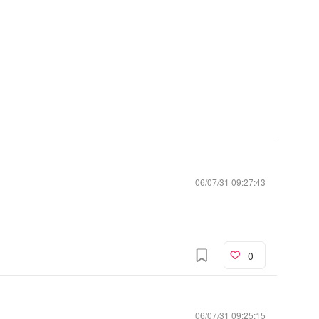
06/07/31 09:27:43
0
06/07/31 09:25:15