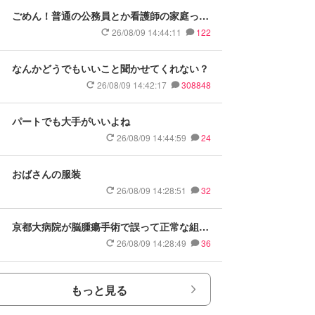
ごめん！普通の公務員とか看護師の家庭って
格下なイメージ
26/08/09 14:44:11
122
なんかどうでもいいこと聞かせてくれない？
26/08/09 14:42:17
308848
パートでも大手がいいよね
26/08/09 14:44:59
24
おばさんの服装
26/08/09 14:28:51
32
京都大病院が脳腫瘍手術で誤って正常な組織
摘出
26/08/09 14:28:49
36
もっと見る