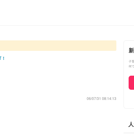
新
T！
子
何
06/07/31 08:14:13
人