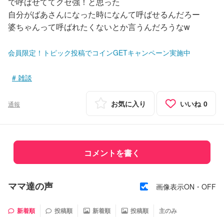
で呼ばせててクセ強！と思った
自分がばあさんになった時になんて呼ばせるんだろー
婆ちゃんって呼ばれたくないとか言うんだろうなw
会員限定！トピック投稿でコインGETキャンペーン実施中
雑談
お気に入り
いいね
0
通報
コメントを書く
ママ達の声
画像表示ON・OFF
新着順
投稿順
新着順
投稿順
主のみ