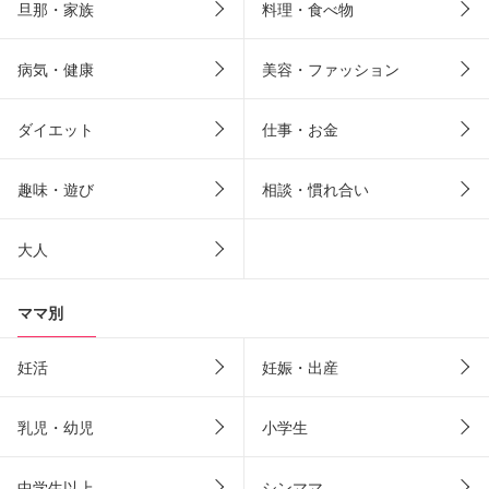
旦那・家族
料理・食べ物
病気・健康
美容・ファッション
ダイエット
仕事・お金
趣味・遊び
相談・慣れ合い
大人
ママ別
妊活
妊娠・出産
乳児・幼児
小学生
中学生以上
シンママ