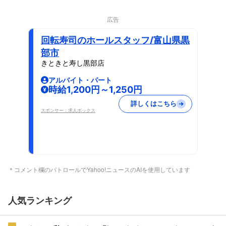
広告
回転寿司のホールスタッフ/富山県黒
部市
きときと寿し黒部店
アルバイト・パート
時給1,200円～1,250円
詳しくはこちら
スポンサー：求人ボックス
＊コメント欄のパトロールでYahoo!ニュースのAIを使用しています
人気ランキング