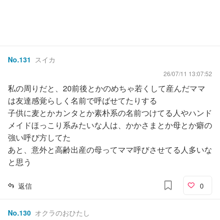
No.
131
スイカ
26/07/11 13:07:52
私の周りだと、20前後とかのめちゃ若くして産んだママ
は友達感覚らしく名前で呼ばせてたりする
子供に麦とかカンタとか素朴系の名前つけてる人やハンド
メイドほっこり系みたいな人は、かかさまとか母とか癖の
強い呼び方してた
あと、意外と高齢出産の母ってママ呼びさせてる人多いな
と思う
返信
0
No.
130
オクラのおひたし