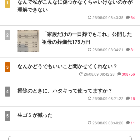
なんで私がこんなに傷つかなくちゃいけないのかが
1
理解できない
26/08/09 08:43:38
64
「家族だけの一日葬でもこれ」公開した
2
祖母の葬儀代175万円
26/08/09 08:34:21
81
なんかどうでもいいこと聞かせてくれない？
3
26/08/09 08:42:28
308756
掃除のときに、ハタキって使ってますか？
4
26/08/09 08:21:22
16
生ゴミが減った
5
26/08/09 08:40:20
11