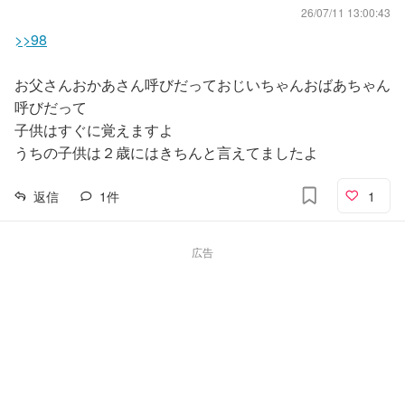
26/07/11 13:00:43
>>98
お父さんおかあさん呼びだっておじいちゃんおばあちゃん
呼びだって
子供はすぐに覚えますよ
うちの子供は２歳にはきちんと言えてましたよ
返信
1
件
1
広告