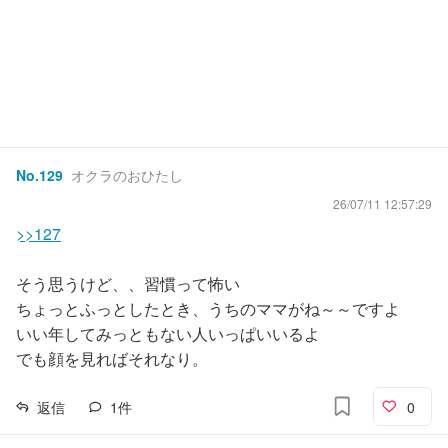
No.
129
オクラのおひたし
26/07/11 12:57:29
>>127
そう思うけど、、習慣って怖い
ちょっとふっとしたとき、うちのママがね～～ですよ
いい年してみっともない人いっぱいいるよ
でも顔を見ればそれなり。
返信
1
件
0