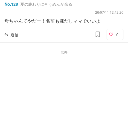
No.
128
夏の終わりにそうめんが余る
26/07/11 12:42:20
母ちゃんてやだー！名前も嫌だしママでいいよ
返信
0
広告