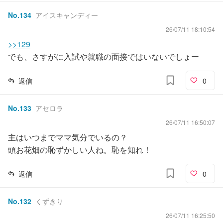
No.
134
アイスキャンディー
26/07/11 18:10:54
>>129
でも、さすがに入試や就職の面接ではいないでしょー
返信
0
No.
133
アセロラ
26/07/11 16:50:07
主はいつまでママ気分でいるの？
頭お花畑の恥ずかしい人ね。恥を知れ！
返信
0
No.
132
くずきり
26/07/11 16:25:50