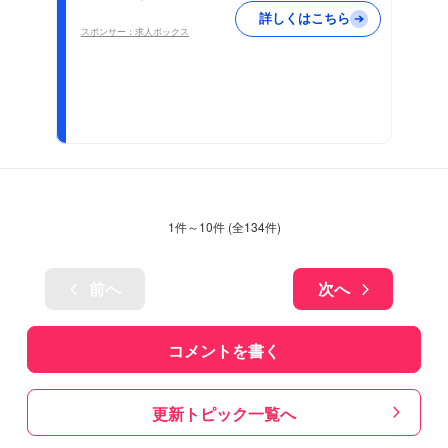
詳しくはこちら
スポンサー：求人ボックス
1
件～
10
件 (全
134
件)
前へ
次へ
コメントを書く
更新トピック一覧へ