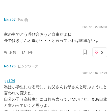
No.
127
酢の物
26/07/10 22:55:38
家の中でどう呼び合おうと自由だよね
外ではきちんと母が・・・と言っていれば問題ないよ
返信
1
件
0
No.
126
ビシソワーズ
26/07/10 09:17:23
>>124
私は小学生になる時に、お父さんお母さんと呼ぶようにと
言われて変えた。
自分の子（高校生）には何も言っていないけど、まあ自然
と変わっていくと思うよ。