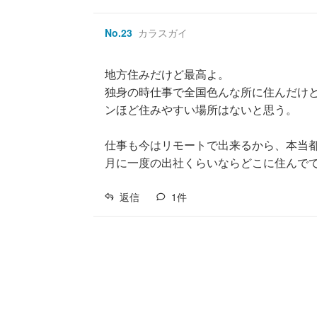
No.
23
カラスガイ
地方住みだけど最高よ。
独身の時仕事で全国色んな所に住んだけ
ンほど住みやすい場所はないと思う。
仕事も今はリモートで出来るから、本当
月に一度の出社くらいならどこに住んで
返信
1
件