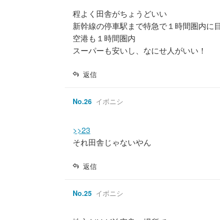
程よく田舎がちょうどいい
新幹線の停車駅まで特急で１時間圏内に
空港も１時間圏内
スーパーも安いし、なにせ人がいい！
返信
No.
26
イボニシ
>>23
それ田舎じゃないやん
返信
No.
25
イボニシ