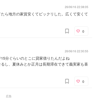
26/06/16 22:38:05
てたら地方の家賃安くてビックリした。広くて安くて
0
26/06/16 22:30:55
15分ぐらいのとこに貸家借りたんだよね
せるし、夏休みとか正月は長期滞在できて義実家も喜
0
広告