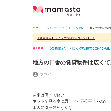
TOP
コミュニティトップ
なんでも
地方の田舎の賃貸
【会員限定】トピック投稿で5コインGET！
【会員限定】トピック投稿で5コインGE
急上昇
地方の田舎の賃貸物件は広くて
アワビ
関東は高くて狭い
ネットで見る度に思うけど不公平じゃね?
田舎に引っ越そうかな