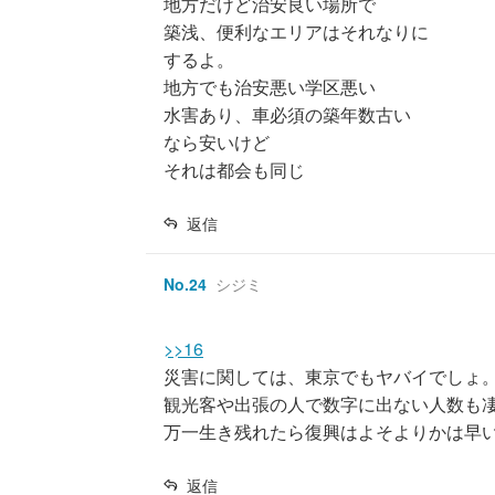
地方だけど治安良い場所で
築浅、便利なエリアはそれなりに
するよ。
地方でも治安悪い学区悪い
水害あり、車必須の築年数古い
なら安いけど
それは都会も同じ
返信
No.
24
シジミ
>>16
災害に関しては、東京でもヤバイでしょ
観光客や出張の人で数字に出ない人数も
万一生き残れたら復興はよそよりかは早
返信