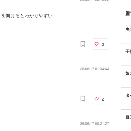
新
目を向けるとわかりやすい
夫
0
子
26/06/17 01:34:44
娘
タ
2
目
26/06/17 00:21:27