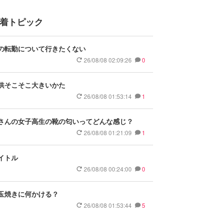
着トピック
の転勤について行きたくない
26/08/08 02:09:26
0
供そこそこ大きいかた
26/08/08 01:53:14
1
さんの女子高生の靴の匂いってどんな感じ？
26/08/08 01:21:09
1
イトル
26/08/08 00:24:00
0
玉焼きに何かける？
26/08/08 01:53:44
5