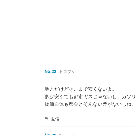
No.
22
トコブシ
地方だけどそこまで安くないよ。
多少安くても都市ガスじゃないし、ガソ
物価自体も都会とそんない差がないしね
返信