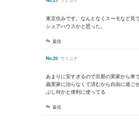
No.
21
ツノガイ
東京住みです。なんとなくスーモなど見
シェアハウスかと思った。
返信
No.
20
ウミニナ
あまりに安すぎるので旦那の実家から車で
義実家に泊らなくて済むから自由に過ご
ぶし何かと便利に使ってる
返信