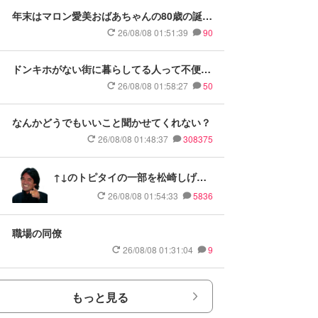
年末はマロン愛美おばあちゃんの80歳の誕生
日！
26/08/08 01:51:39
90
ドンキホがない街に暮らしてる人って不便で
しょ
26/08/08 01:58:27
50
なんかどうでもいいこと聞かせてくれない？
26/08/08 01:48:37
308375
↑↓のトピタイの一部を松崎しげる
にするトピ
26/08/08 01:54:33
5836
職場の同僚
26/08/08 01:31:04
9
もっと見る