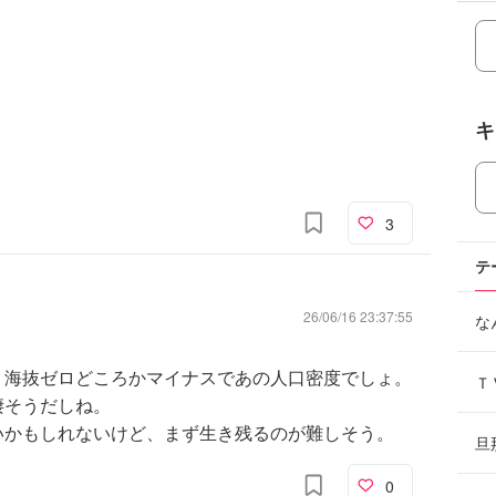
キ
3
テ
26/06/16 23:37:55
な
。海抜ゼロどころかマイナスであの人口密度でしょ。
Ｔ
凄そうだしね。
いかもしれないけど、まず生き残るのが難しそう。
旦
0