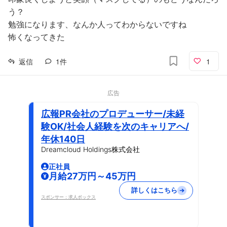
う？
勉強になります、なんか人ってわからないですね
怖くなってきた
返信
1
件
1
広告
広報PR会社のプロデューサー/未経
験OK/社会人経験を次のキャリアへ/
年休140日
Dreamcloud Holdings株式会社
正社員
月給27万円～45万円
詳しくはこちら
スポンサー：求人ボックス