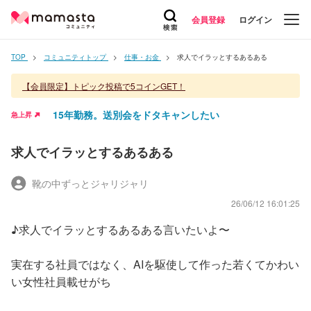
会員登録
ログイン
TOP
コミュニティトップ
仕事・お金
求人でイラッとするあるある
【会員限定】トピック投稿で5コインGET！
15年勤務。送別会をドタキャンしたい
急上昇
求人でイラッとするあるある
靴の中ずっとジャリジャリ
26/06/12 16:01:25
♪求人でイラッとするあるある言いたいよ〜
実在する社員ではなく、AIを駆使して作った若くてかわい
い女性社員載せがち