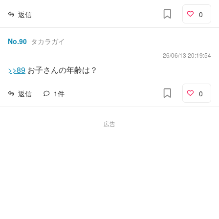
返信
0
No.
90
タカラガイ
26/06/13 20:19:54
>>89
お子さんの年齢は？
返信
1
件
0
広告