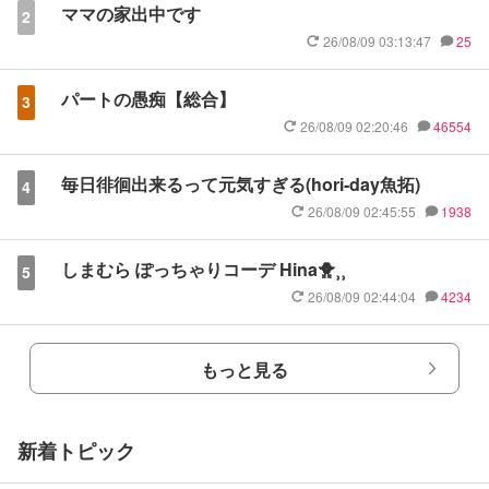
ママの家出中です
2
26/08/09 03:13:47
25
パートの愚痴【総合】
3
26/08/09 02:20:46
46554
毎日徘徊出来るって元気すぎる(hori-day魚拓)
4
26/08/09 02:45:55
1938
しまむら ぽっちゃりコーデ Hina🐥⸒⸒
5
26/08/09 02:44:04
4234
もっと見る
新着トピック