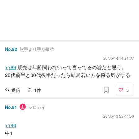
No.
92
熊手より手が最強
26/06/14 14:21:37
>>89
販売は年齢問わないって言ってるの嘘だと思う。
20代前半と30代後半だったら結局若い方を採る気がする
返信
1
件
5
No.
91
主
シロガイ
26/06/13 22:44:50
>>90
中1