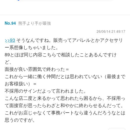
No.
94
熊手より手が最強
26/06/14 21:49:17
>>93
そうなんですね。販売ってアパレルとかアクセサリ
ー系想像しちゃいました。
89とほぼ同じ内容こちらで相談したことあるんですけ
ど、
面接が良い雰囲気で終わった＝
これから一緒に働く仲間だとは思われていない（最後まで
お客様扱い）＝
不採用のサインだよって言われました。
こんな店二度と来るかって思われたら困るから、不採用っ
て面接官が思ったらわざと和やかに終わらせるんだって。
これがお店じゃなくて事務パートなら違うんだろうなとは
思うのですが。