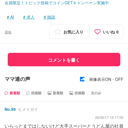
会員限定！トピック投稿でコインGETキャンペーン実施中
AI
求人
雑談
お気に入り
いいね
0
通報
コメントを書く
ママ達の声
画像表示ON・OFF
新着順
投稿順
新着順
投稿順
主のみ
No.
99
ヒメイガイ
26/06/17 15:17:00
いらっとまではしないけど大手スーパーとうどん屋の社員