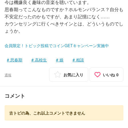
今は機嫌良く趣味の音楽を聴いています。
思春期ってこんなものですか？ホルモンバランス？自分も
不安定だったのかもですが、あまり記憶になく……
カウンセリングに行くべきサインとは、どういうものでし
ょうか。
会員限定！トピック投稿でコインGETキャンペーン実施中
思春期
高校生
娘
相談
お気に入り
いいね
0
通報
コメント
古トピの為、これ以上コメントできません