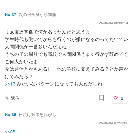
No.
37
次の日全身が筋肉痛
26/06/04 08:08:14
まぁ友達関係で何かあったんだと思うよ
学生時代も働いてからも行くのが嫌になるのってたいてい
人間関係が一番多いんだよね
うちの子の周りでも高校で人間関係うまく行かず辞めてく
こ何人かいたよ
今は通信とかもあるし、他の学校に変えてみる？とか声か
けてみたら？
>>13
みたいなパターンになっても大変だしね
返信
2
No.
36
日焼け対策忘れがち
26/06/04 07:53:02
>>35