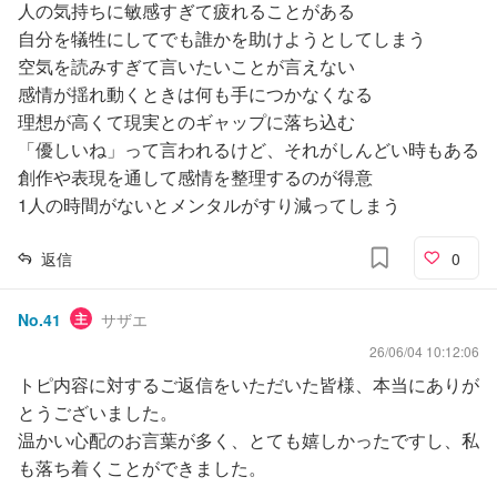
人の気持ちに敏感すぎて疲れることがある
自分を犠牲にしてでも誰かを助けようとしてしまう
空気を読みすぎて言いたいことが言えない
感情が揺れ動くときは何も手につかなくなる
理想が高くて現実とのギャップに落ち込む
「優しいね」って言われるけど、それがしんどい時もある
創作や表現を通して感情を整理するのが得意
1人の時間がないとメンタルがすり減ってしまう
返信
0
No.
41
主
サザエ
26/06/04 10:12:06
トピ内容に対するご返信をいただいた皆様、本当にありが
とうございました。
温かい心配のお言葉が多く、とても嬉しかったですし、私
も落ち着くことができました。