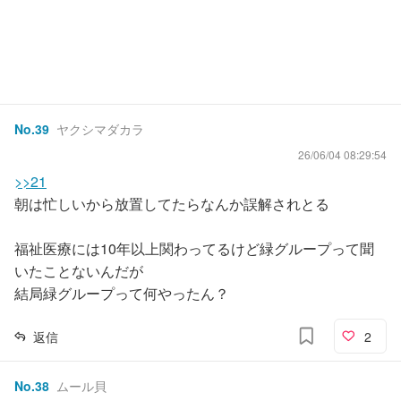
No.
39
ヤクシマダカラ
26/06/04 08:29:54
>>21
朝は忙しいから放置してたらなんか誤解されとる
福祉医療には10年以上関わってるけど緑グループって聞
いたことないんだが
結局緑グループって何やったん？
返信
2
No.
38
ムール貝