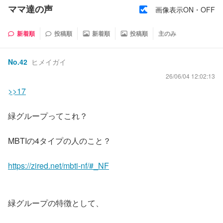
ママ達の声
画像表示ON・OFF
新着順
投稿順
新着順
投稿順
主のみ
No.
42
ヒメイガイ
26/06/04 12:02:13
>>17
緑グループってこれ？
MBTIの4タイプの人のこと？
https://zired.net/mbti-nf/#_NF
緑グループの特徴として、