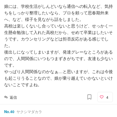
娘には、学校生活がしんどいなら通信への転入など、気持
ちをしっかり整理したいなら、プロを頼って思春期外来
へ、など、様子を見ながら話をしました。
高校は楽しくないし合っていないと思うけど、せっかく一
生懸命勉強して入れた高校だから、せめて卒業はしたいそ
うです。カウンセリングなどは拒否反応がある感じでし
た。
後出しになってしまいますが、発達グレーなところがある
ので、人間関係にいつもつまずきがちです。友達も少ない
です。
やっぱり人間関係なのかなぁ…と思いますが、これは今後
も起こりうることなので、娘が乗り越えていかないといけ
ないことですよね。
返信
4
No.
40
ヤクシマダカラ