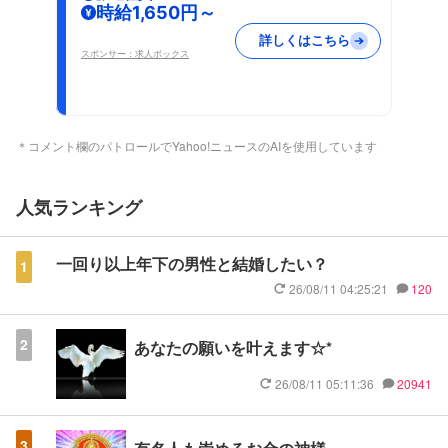
時給1,650円～
詳しくはこちら
スポンサー：求人ボックス
＊コメント欄のパトロールでYahoo!ニュースのAIを使用しています
人気ランキング
一回り以上年下の男性と結婚したい？
1
26/08/11 04:25:21
120
2
あなたの願いを叶えます☆*
26/08/11 05:11:36
20941
3