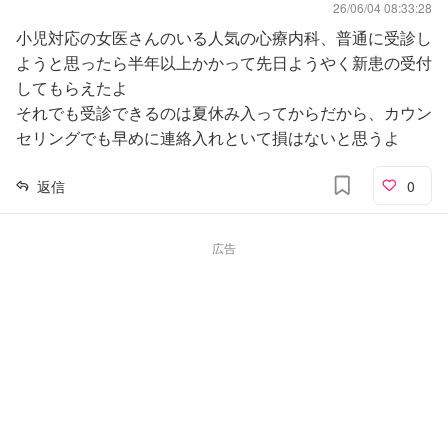
26/06/04 08:33:28
小児対応の女医さんのいる人気の心療内科、普通に受診し
ようと思ったら半年以上かかって先日ようやく新患の受付
してもらえたよ
それでも受診できるのは夏休み入ってからだから、カウン
セリングでも早めに連絡入れといて損はないと思うよ
返信
0
広告