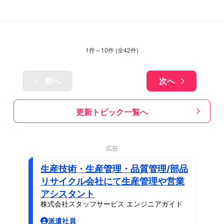
1
件～
10
件 (全
42
件)
前へ
次へ
更新トピック一覧へ
広告
生産技術・生産管理・品質管理/部品
リサイクル会社にて生産管理や営業
アシスタント
株式会社スタッフサービス エンジニアガイド
派遣社員