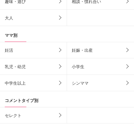
趣味・遊び
相談・慣れ合い
大人
ママ別
妊活
妊娠・出産
乳児・幼児
小学生
中学生以上
シンママ
コメントタイプ別
セレクト