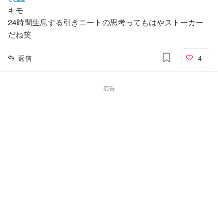
キモ
24時間生息する引きニートの思考ってもはやストーカー
だね笑
返信
4
広告