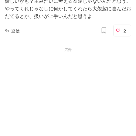
優しいかも？主みたいに考える友達じゃないんだと思う。
やってくれじゃなしに何かしてくれたら大袈裟に喜んだお
だてるとか、扱いが上手いんだと思うよ
返信
2
広告