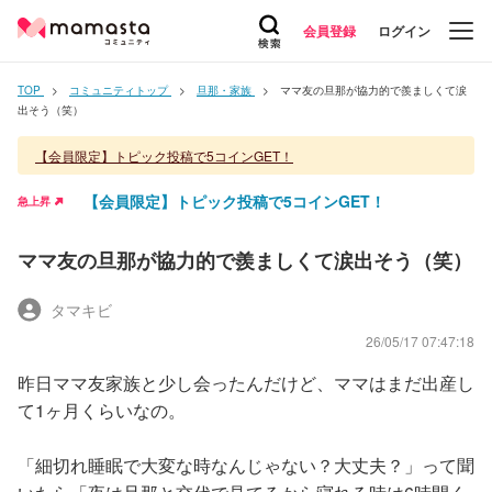
会員登録
ログイン
TOP
コミュニティトップ
旦那・家族
ママ友の旦那が協力的で羨ましくて涙
出そう（笑）
【会員限定】トピック投稿で5コインGET！
【会員限定】トピック投稿で5コインGET！
急上昇
ママ友の旦那が協力的で羨ましくて涙出そう（笑）
タマキビ
26/05/17 07:47:18
昨日ママ友家族と少し会ったんだけど、ママはまだ出産し
て1ヶ月くらいなの。
「細切れ睡眠で大変な時なんじゃない？大丈夫？」って聞