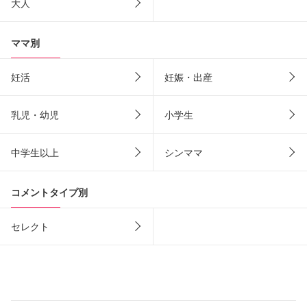
大人
ママ別
妊活
妊娠・出産
乳児・幼児
小学生
中学生以上
シンママ
コメントタイプ別
セレクト