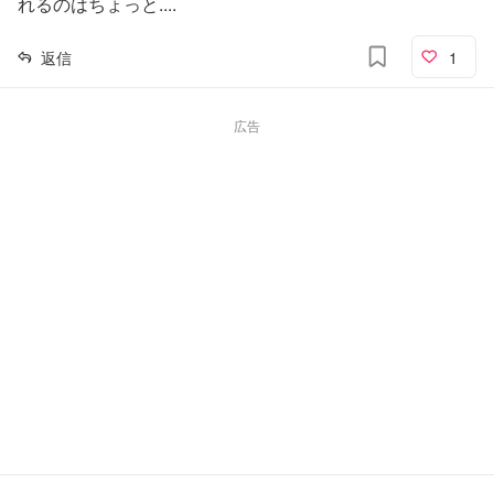
れるのはちょっと....
返信
1
広告