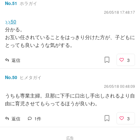
No.
51
ホラガイ
26/05/18 17:48:17
>>50
分かる。
お互い任されていることをはっきり分けた方が、子どもに
とっても良いような気がする。
返信
3
No.
50
ヒメタガイ
26/05/18 00:48:09
うちも専業主婦。旦那に下手に口出し手出しされるより自
由に育児させてもらってるほうが良いわ。
返信
1
件
3
広告