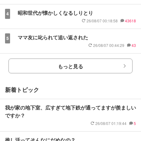
昭和世代が懐かしくなるしりとり
4
26/08/07 00:18:58
43618
ママ友に叱られて追い返された
5
26/08/07 00:44:29
43
もっと見る
新着トピック
我が家の地下室、広すぎて地下鉄が通ってますが羨ましい
ですか？
26/08/07 01:19:44
5
推し活ってそんなにだめなの？