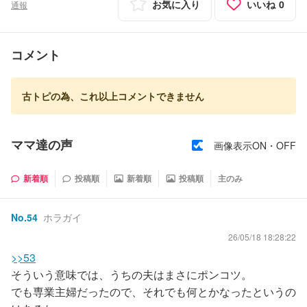
お気に入り
いいね
0
通報
コメント
古トピの為、これ以上コメントできません
ママ達の声
画像表示ON・OFF
新着順
投稿順
新着順
投稿順
主のみ
No.
54
ホラガイ
26/05/18 18:28:22
>>53
そういう意味では、うちの夫はまさにポンコツ。
でも専業主婦だったので、それでも何とかなったというの