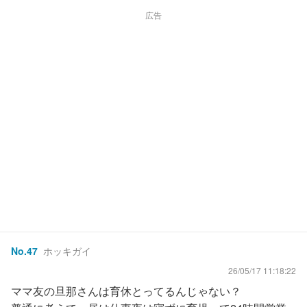
広告
No.
47
ホッキガイ
26/05/17 11:18:22
ママ友の旦那さんは育休とってるんじゃない？