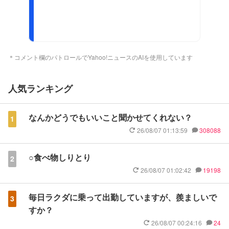
＊コメント欄のパトロールでYahoo!ニュースのAIを使用しています
人気ランキング
なんかどうでもいいこと聞かせてくれない？
1
26/08/07 01:13:59
308088
○食べ物しりとり
2
26/08/07 01:02:42
19198
毎日ラクダに乗って出勤していますが、羨ましいで
3
すか？
26/08/07 00:24:16
24