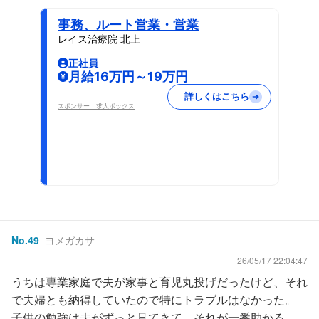
事務、ルート営業・営業
レイス治療院 北上
正社員
月給16万円～19万円
詳しくはこちら
スポンサー：求人ボックス
No.
49
ヨメガカサ
26/05/17 22:04:47
うちは専業家庭で夫が家事と育児丸投げだったけど、それ
で夫婦とも納得していたので特にトラブルはなかった。
子供の勉強は夫がずっと見てきて、それが一番助かる。