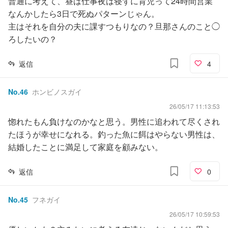
普通に考えて、昼は仕事夜は寝ずに育児って24時間営業
なんかしたら3日で死ぬパターンじゃん。
主はそれを自分の夫に課すつもりなの？旦那さんのこと◯
ろしたいの？
返信
4
No.
46
ホンビノスガイ
26/05/17 11:13:53
惚れたもん負けなのかなと思う。男性に追われて尽くされ
たほうが幸せになれる。釣った魚に餌はやらない男性は、
結婚したことに満足して家庭を顧みない。
返信
0
No.
45
フネガイ
26/05/17 10:59:53