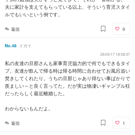
夫に家計を支えてもらっている以上、そういう育児スタイ
ルでもいいという例です。
返信
0
No.
48
イガイ
26/05/17 18:58:37
私の友達の旦那さんも家事育児協力的で何でもできるタイ
プ。友達が飲んで帰る時は帰る時間に合わせてお風呂追い
焚きしてくれたり。うちの旦那じゃあり得ない事ばかりで
羨ましい～と良く言ってた。だが実は物凄いギャンブル狂
だったらしく最近離婚した。
わからないもんだよ。
返信
1