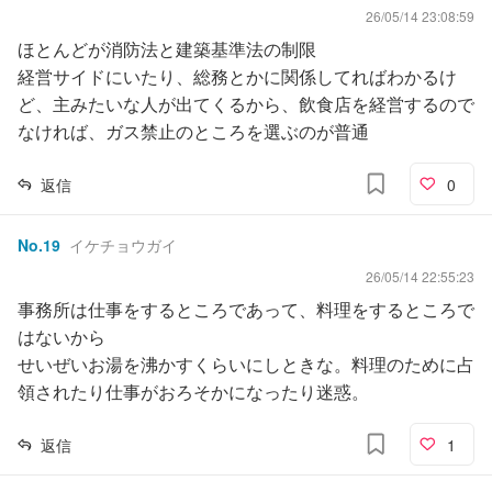
26/05/14 23:08:59
ほとんどが消防法と建築基準法の制限
経営サイドにいたり、総務とかに関係してればわかるけ
ど、主みたいな人が出てくるから、飲食店を経営するので
なければ、ガス禁止のところを選ぶのが普通
返信
0
No.
19
イケチョウガイ
26/05/14 22:55:23
事務所は仕事をするところであって、料理をするところで
はないから
せいぜいお湯を沸かすくらいにしときな。料理のために占
領されたり仕事がおろそかになったり迷惑。
返信
1