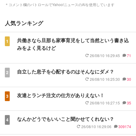
＊コメント欄のパトロールでYahoo!ニュースのAIを使用しています
人気ランキング
共働きなら旦那も家事育児をして当然という書き込
1
みをよく見るけど
26/08/10 16:29:45
71
自立した息子を心配するのはそんなにダメ？
2
26/08/10 16:25:30
30
友達とランチ注文の仕方がありえない！
3
26/08/10 16:27:15
35
なんかどうでもいいこと聞かせてくれない？
4
26/08/10 16:29:06
309174