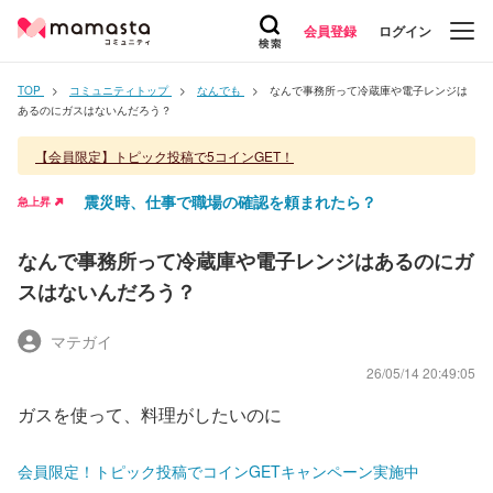
会員登録
ログイン
TOP
コミュニティトップ
なんでも
なんで事務所って冷蔵庫や電子レンジは
あるのにガスはないんだろう？
【会員限定】トピック投稿で5コインGET！
震災時、仕事で職場の確認を頼まれたら？
急上昇
なんで事務所って冷蔵庫や電子レンジはあるのにガ
スはないんだろう？
マテガイ
26/05/14 20:49:05
ガスを使って、料理がしたいのに
会員限定！トピック投稿でコインGETキャンペーン実施中