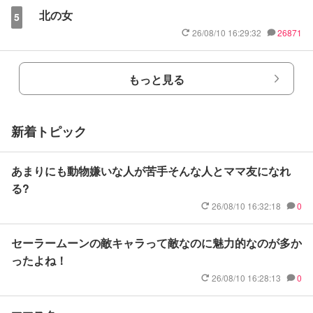
北の女
5
26/08/10 16:29:32
26871
もっと見る
新着トピック
あまりにも動物嫌いな人が苦手そんな人とママ友になれ
る?
26/08/10 16:32:18
0
セーラームーンの敵キャラって敵なのに魅力的なのが多か
ったよね！
26/08/10 16:28:13
0