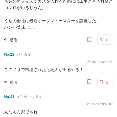
普通のオフィスでガスを入れるためには工事と基本料金と
コンロがいるじゃん。
うちの会社は最近オーブントースターを設置した。
パンが美味しい。
返信
0
No.
22
バカガイ
26/05/14 23:47:44
このノリで料理されたら死人が出るやろ！
返信
0
No.
21
イケチョウガイ
26/05/14 23:42:07
んなもん家でやれ