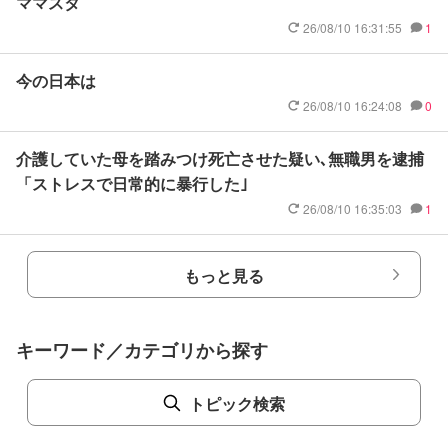
ママスタ
26/08/10 16:31:55
1
今の日本は
26/08/10 16:24:08
0
介護していた母を踏みつけ死亡させた疑い､無職男を逮捕
「ストレスで日常的に暴行した｣
26/08/10 16:35:03
1
もっと見る
キーワード／カテゴリから探す
トピック検索