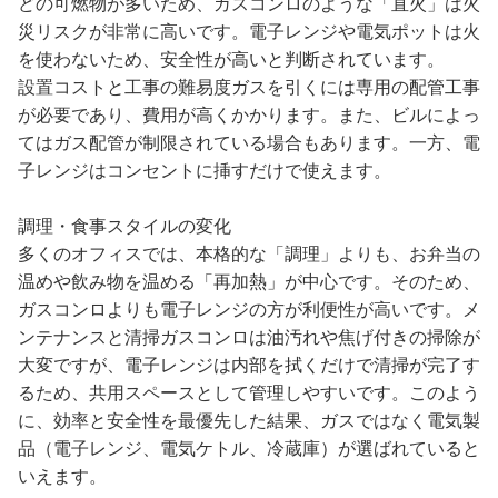
どの可燃物が多いため、ガスコンロのような「直火」は火
災リスクが非常に高いです。電子レンジや電気ポットは火
を使わないため、安全性が高いと判断されています。
設置コストと工事の難易度ガスを引くには専用の配管工事
が必要であり、費用が高くかかります。また、ビルによっ
てはガス配管が制限されている場合もあります。一方、電
子レンジはコンセントに挿すだけで使えます。
調理・食事スタイルの変化
多くのオフィスでは、本格的な「調理」よりも、お弁当の
温めや飲み物を温める「再加熱」が中心です。そのため、
ガスコンロよりも電子レンジの方が利便性が高いです。メ
ンテナンスと清掃ガスコンロは油汚れや焦げ付きの掃除が
大変ですが、電子レンジは内部を拭くだけで清掃が完了す
るため、共用スペースとして管理しやすいです。このよう
に、効率と安全性を最優先した結果、ガスではなく電気製
品（電子レンジ、電気ケトル、冷蔵庫）が選ばれていると
いえます。