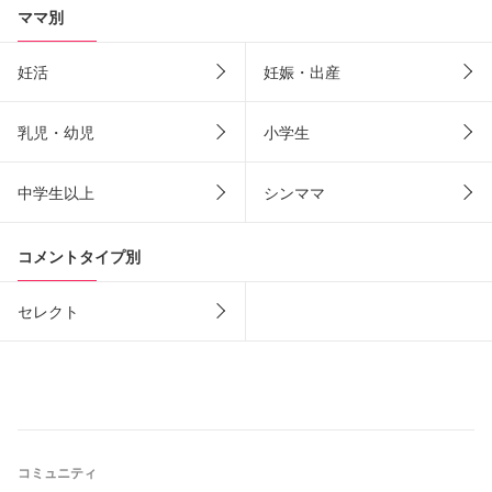
ママ別
妊活
妊娠・出産
乳児・幼児
小学生
中学生以上
シンママ
コメントタイプ別
セレクト
コミュニティ