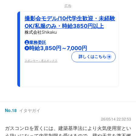
広告
撮影会モデル/10代学生歓迎・未経験
OK/私服のみ・時給3850円以上
株式会社Shikaku
業務委託
時給3,850円～7,000円
詳しくはこちら
スポンサー：求人ボックス
No.
18
イタヤガイ
26/05/14 22:32:53
ガスコンロを置くには、建築基準法により火気使用室とい
う扱いになって内装制限を受けるので、壁や天井を準不燃