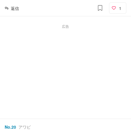
返信
1
広告
No.
20
アワビ