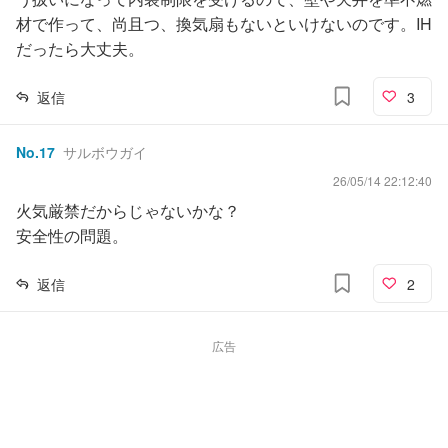
材で作って、尚且つ、換気扇もないといけないのです。IH
だったら大丈夫。
返信
3
No.
17
サルボウガイ
26/05/14 22:12:40
火気厳禁だからじゃないかな？
安全性の問題。
返信
2
広告