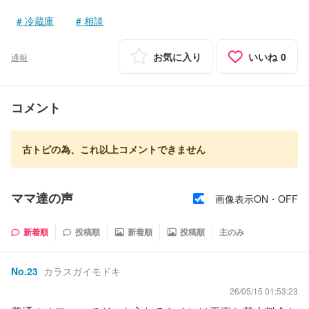
冷蔵庫
相談
お気に入り
いいね
0
通報
コメント
古トピの為、これ以上コメントできません
ママ達の声
画像表示ON・OFF
新着順
投稿順
新着順
投稿順
主のみ
No.
23
カラスガイモドキ
26/05/15 01:53:23