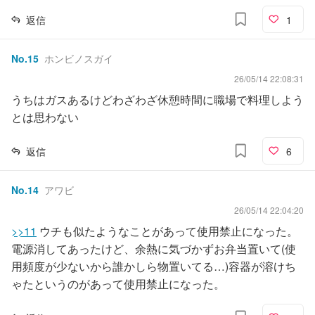
返信
1
No.
15
ホンビノスガイ
26/05/14 22:08:31
うちはガスあるけどわざわざ休憩時間に職場で料理しよう
とは思わない
返信
6
No.
14
アワビ
26/05/14 22:04:20
>>11
ウチも似たようなことがあって使用禁止になった。
電源消してあったけど、余熱に気づかずお弁当置いて(使
用頻度が少ないから誰かしら物置いてる…)容器が溶けち
ゃたというのがあって使用禁止になった。