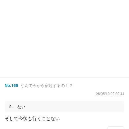
No.
169
なんで今から宿題するの！？
26/05/10 09:09:44
2
ない
そして今後も行くことない