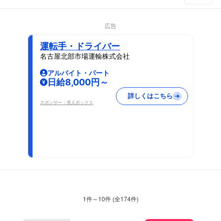
広告
運転手・ドライバー
名古屋北部市場運輸株式会社
アルバイト・パート
日給8,000円～
詳しくはこちら
スポンサー：求人ボックス
1
件～
10
件 (全
174
件)