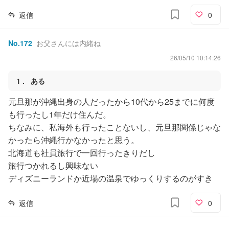
返信
0
No.
172
お父さんには内緒ね
26/05/10 10:14:26
1
ある
元旦那が沖縄出身の人だったから10代から25までに何度
も行ったし1年だけ住んだ。
ちなみに、私海外も行ったことないし、元旦那関係じゃな
かったら沖縄行かなかったと思う。
北海道も社員旅行で一回行ったきりだし
旅行つかれるし興味ない
ディズニーランドか近場の温泉でゆっくりするのがすき
返信
0