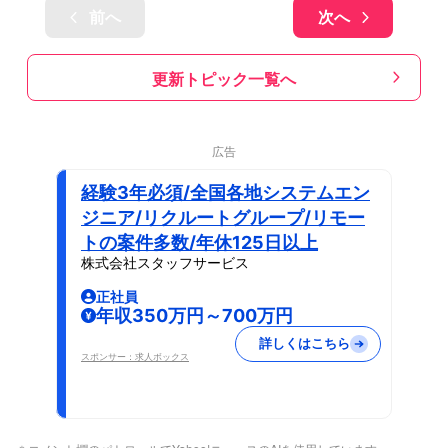
前へ
次へ
更新トピック一覧へ
広告
経験3年必須/全国各地システムエン
ジニア/リクルートグループ/リモー
トの案件多数/年休125日以上
株式会社スタッフサービス
正社員
年収350万円～700万円
詳しくはこちら
スポンサー：求人ボックス