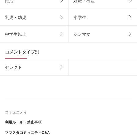
妊活
妊娠・出産
乳児・幼児
小学生
中学生以上
シンママ
コメントタイプ別
セレクト
コミュニティ
利用ルール・禁止事項
ママスタコミュニティQ&A