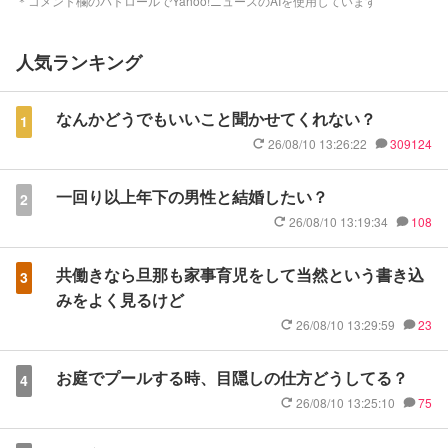
＊コメント欄のパトロールでYahoo!ニュースのAIを使用しています
人気ランキング
なんかどうでもいいこと聞かせてくれない？
1
26/08/10 13:26:22
309124
一回り以上年下の男性と結婚したい？
2
26/08/10 13:19:34
108
共働きなら旦那も家事育児をして当然という書き込
3
みをよく見るけど
26/08/10 13:29:59
23
お庭でプールする時、目隠しの仕方どうしてる？
4
26/08/10 13:25:10
75