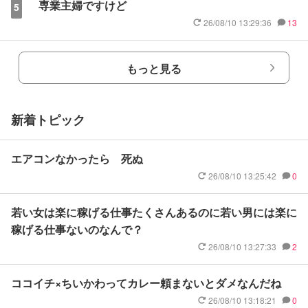
専業主婦ですけど
5
26/08/10 13:29:36
13
もっと見る
新着トピック
エアコンなかったら 死ぬ
26/08/10 13:25:42
0
若い女は楽に稼げる仕事たくさんあるのに若い男には楽に
稼げる仕事ないのなんで？
26/08/10 13:27:33
2
ココイチ×ちいかわってカレー頼まないとダメなんだね
26/08/10 13:18:21
0