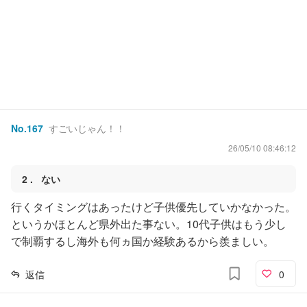
No.
167
すごいじゃん！！
26/05/10 08:46:12
2
ない
行くタイミングはあったけど子供優先していかなかった。
というかほとんど県外出た事ない。10代子供はもう少し
で制覇するし海外も何ヵ国か経験あるから羨ましい。
返信
0