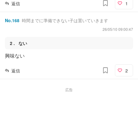
返信
1
No.
168
時間までに準備できない子は置いていきます
26/05/10 09:00:47
2
ない
興味ない
返信
2
広告