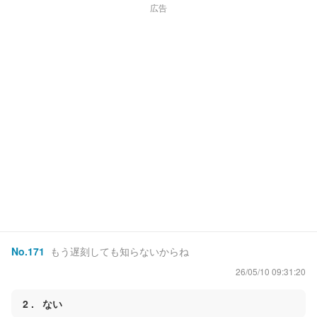
広告
No.
171
もう遅刻しても知らないからね
26/05/10 09:31:20
2
ない