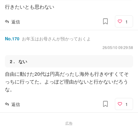
行きたいとも思わない
返信
1
No.
170
お年玉はお母さんが預かっておくよ
26/05/10 09:29:58
2
ない
自由に動けた20代は円高だったし海外も行きやすくてそ
っちに行ってた。よっぽど理由がないと行かないだろう
な。
返信
1
広告