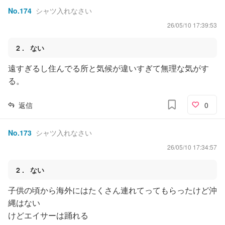
No.
174
シャツ入れなさい
26/05/10 17:39:53
2
ない
遠すぎるし住んでる所と気候が違いすぎて無理な気がす
る。
返信
0
No.
173
シャツ入れなさい
26/05/10 17:34:57
2
ない
子供の頃から海外にはたくさん連れてってもらったけど沖
縄はない
けどエイサーは踊れる