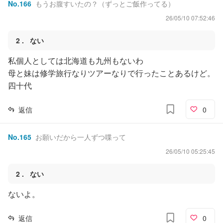
No.
166
もうお腹すいたの？（ずっとご飯作ってる）
26/05/10 07:52:46
2
ない
私個人としては北海道も九州もないわ
母と妹は修学旅行なりツアーなりで行ったことあるけど。
四十代
返信
0
No.
165
お願いだから一人ずつ喋って
26/05/10 05:25:45
2
ない
ないよ。
返信
0