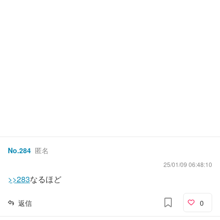
No.
284
匿名
25/01/09 06:48:10
>>283
なるほど
返信
0