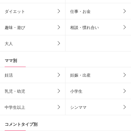
ダイエット
仕事・お金
趣味・遊び
相談・慣れ合い
大人
ママ別
妊活
妊娠・出産
乳児・幼児
小学生
中学生以上
シンママ
コメントタイプ別