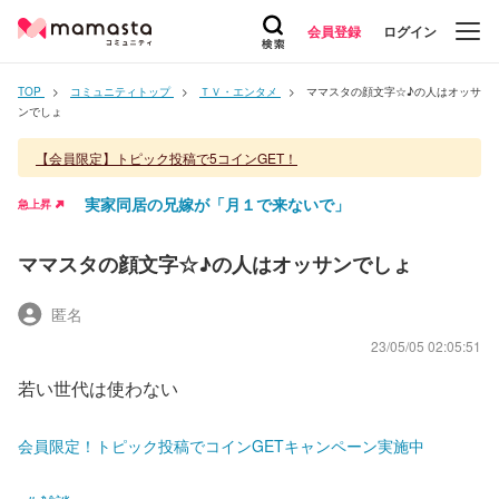
会員登録
ログイン
TOP
コミュニティトップ
ＴＶ・エンタメ
ママスタの顔文字☆♪の人はオッサ
ンでしょ
【会員限定】トピック投稿で5コインGET！
実家同居の兄嫁が「月１で来ないで」
急上昇
ママスタの顔文字☆♪の人はオッサンでしょ
匿名
23/05/05 02:05:51
若い世代は使わない
会員限定！トピック投稿でコインGETキャンペーン実施中