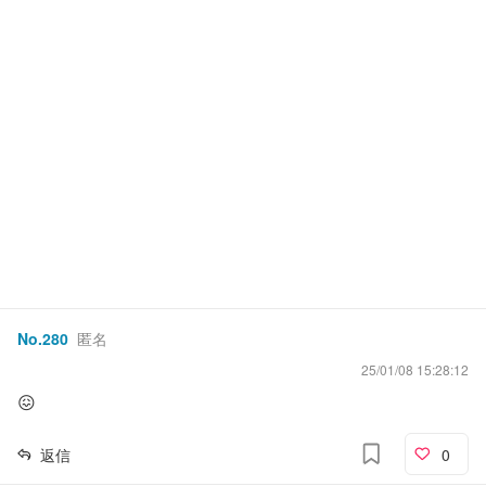
No.
280
匿名
25/01/08 15:28:12
😖
返信
0