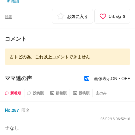
雑談
お気に入り
いいね
0
通報
コメント
古トピの為、これ以上コメントできません
ママ達の声
画像表示ON・OFF
新着順
投稿順
新着順
投稿順
主のみ
No.
287
匿名
25/02/16 06:52:16
子なし