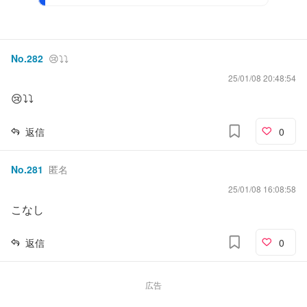
No.
282
😢⤵️⤵️
25/01/08 20:48:54
😢⤵️⤵️
返信
0
No.
281
匿名
25/01/08 16:08:58
こなし
返信
0
広告