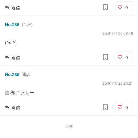
返信
0
No.
286
(^ω^)
25/01/11 00:08:48
(^ω^)
返信
0
No.
285
通訳
25/01/10 20:26:21
自称アラサー
返信
0
広告