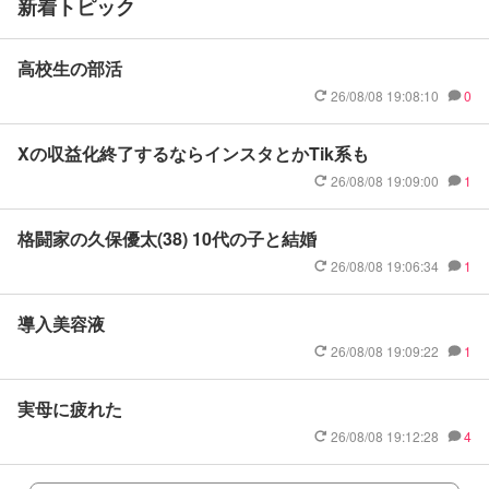
新着トピック
高校生の部活
26/08/08 19:08:10
0
Xの収益化終了するならインスタとかTik系も
26/08/08 19:09:00
1
格闘家の久保優太(38) 10代の子と結婚
26/08/08 19:06:34
1
導入美容液
26/08/08 19:09:22
1
実母に疲れた
26/08/08 19:12:28
4