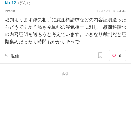
No.
12
ぽんた
P251iS
05/09/20 18:54:45
裁判よりまず浮気相手に慰謝料請求などの内容証明送った
らどうですか？私も今旦那の浮気相手に対し、慰謝料請求
の内容証明を送ろうと考えています。いきなり裁判だと証
拠集めだったり時間もかかりそうで…
返信
0
広告