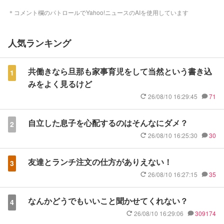
＊コメント欄のパトロールでYahoo!ニュースのAIを使用しています
人気ランキング
共働きなら旦那も家事育児をして当然という書き込
1
みをよく見るけど
26/08/10 16:29:45
71
自立した息子を心配するのはそんなにダメ？
2
26/08/10 16:25:30
30
友達とランチ注文の仕方がありえない！
3
26/08/10 16:27:15
35
なんかどうでもいいこと聞かせてくれない？
4
26/08/10 16:29:06
309174