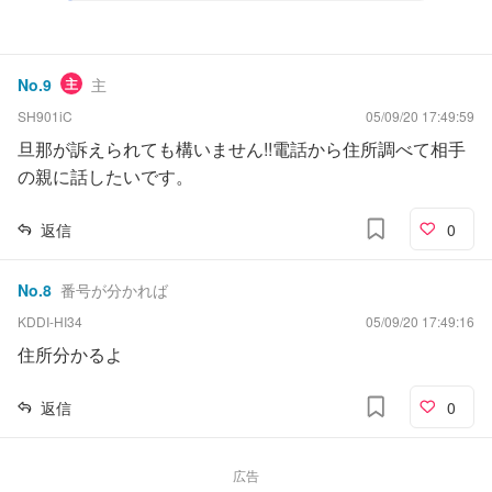
No.
9
主
主
SH901iC
05/09/20 17:49:59
旦那が訴えられても構いません!!電話から住所調べて相手
の親に話したいです。
返信
0
No.
8
番号が分かれば
KDDI-HI34
05/09/20 17:49:16
住所分かるよ
返信
0
広告