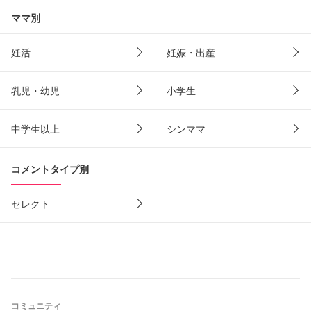
ママ別
妊活
妊娠・出産
乳児・幼児
小学生
中学生以上
シンママ
コメントタイプ別
セレクト
コミュニティ