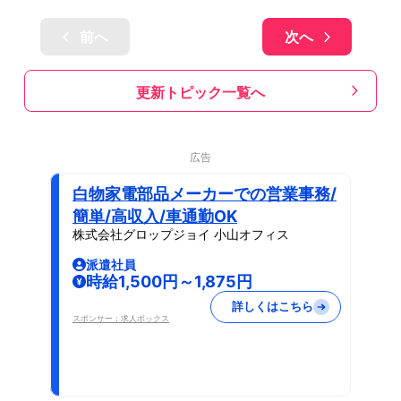
前へ
次へ
更新トピック一覧へ
広告
白物家電部品メーカーでの営業事務/
簡単/高収入/車通勤OK
株式会社グロップジョイ 小山オフィス
派遣社員
時給1,500円～1,875円
詳しくはこちら
スポンサー：求人ボックス