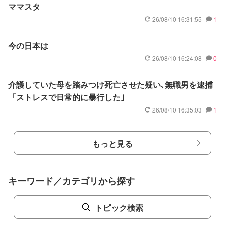
ママスタ
26/08/10 16:31:55
1
今の日本は
26/08/10 16:24:08
0
介護していた母を踏みつけ死亡させた疑い､無職男を逮捕
「ストレスで日常的に暴行した｣
26/08/10 16:35:03
1
もっと見る
キーワード／カテゴリから探す
トピック検索