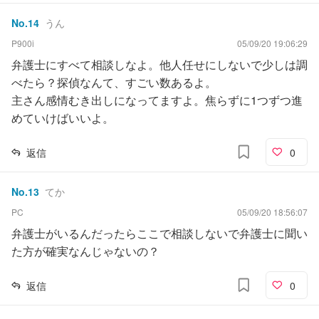
No.
14
うん
P900i
05/09/20 19:06:29
弁護士にすべて相談しなよ。他人任せにしないで少しは調
べたら？探偵なんて、すごい数あるよ。
主さん感情むき出しになってますよ。焦らずに1つずつ進
めていけばいいよ。
返信
0
No.
13
てか
PC
05/09/20 18:56:07
弁護士がいるんだったらここで相談しないで弁護士に聞い
た方が確実なんじゃないの？
返信
0