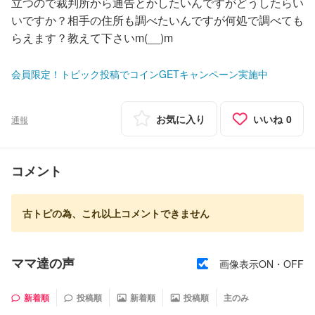
立つので裁判所から通告とかしたいんですがどうしたらい
いですか？相手の住所も調べたいんですが何処で調べても
らえます？教えて下さいm(__)m
会員限定！トピック投稿でコインGETキャンペーン実施中
お気に入り
いいね
0
通報
コメント
古トピの為、これ以上コメントできません
ママ達の声
画像表示ON・OFF
新着順
投稿順
新着順
投稿順
主のみ