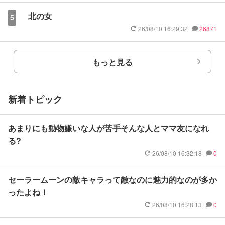
北の女
5
26/08/10 16:29:32
26871
もっと見る
新着トピック
あまりにも動物嫌いな人が苦手そんな人とママ友になれ
る?
26/08/10 16:32:18
0
セーラームーンの敵キャラって敵なのに魅力的なのが多か
ったよね！
26/08/10 16:28:13
0