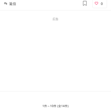
返信
0
広告
1
件～
10
件 (全
14
件)