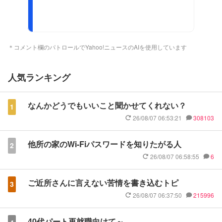
＊コメント欄のパトロールでYahoo!ニュースのAIを使用しています
人気ランキング
なんかどうでもいいこと聞かせてくれない？
1
26/08/07 06:53:21
308103
他所の家のWi-Fiパスワードを知りたがる人
2
26/08/07 06:58:55
6
ご近所さんに言えない苦情を書き込むトピ
3
26/08/07 06:37:50
215996
40代パート再就職向けて～