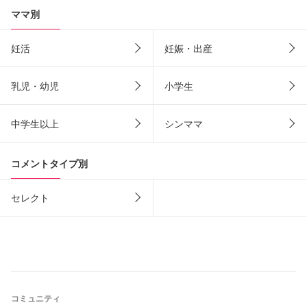
ママ別
妊活
妊娠・出産
乳児・幼児
小学生
中学生以上
シンママ
コメントタイプ別
セレクト
コミュニティ