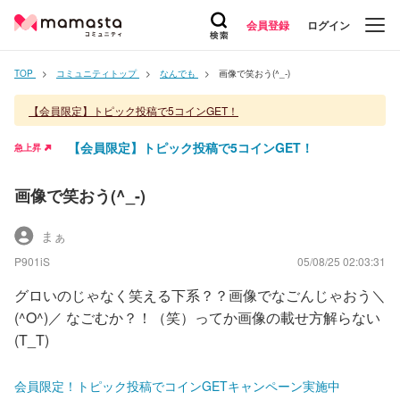
会員登録
ログイン
TOP
コミュニティトップ
なんでも
画像で笑おう(^_-)
【会員限定】トピック投稿で5コインGET！
【会員限定】トピック投稿で5コインGET！
急上昇
画像で笑おう(^_-)
まぁ
P901iS
05/08/25 02:03:31
グロいのじゃなく笑える下系？？画像でなごんじゃおう＼
(^O^)／ なごむか？！（笑）ってか画像の載せ方解らない
(T_T)
会員限定！トピック投稿でコインGETキャンペーン実施中