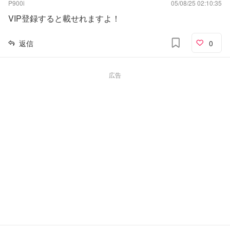
P900i
05/08/25 02:10:35
VIP登録すると載せれますよ！
返信
0
広告