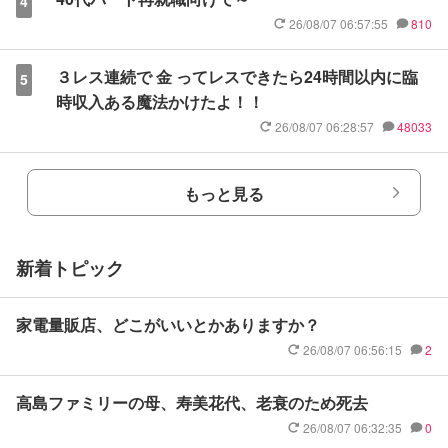
4
26/08/07 06:57:55
810
３レス連続で 金 ってレスできたら24時間以内に臨
5
時収入ある魔法かけたよ！！
26/08/07 06:28:57
48033
もっと見る
新着トピック
家電量販店、どこがいいとかありますか？
26/08/07 06:56:15
2
高島ファミリーの母、寿美花代、老衰のため死去
26/08/07 06:32:35
0