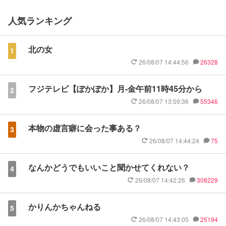
人気ランキング
北の女
1
26/08/07 14:44:56
26328
フジテレビ【ぽかぽか】月-金午前11時45分から
2
26/08/07 13:59:36
55346
本物の虚言癖に会った事ある？
3
26/08/07 14:44:24
75
なんかどうでもいいこと聞かせてくれない？
4
26/08/07 14:42:26
308229
かりんかちゃんねる
5
26/08/07 14:43:05
25194