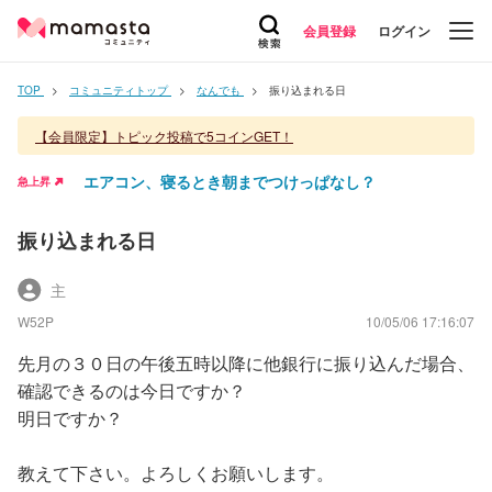
会員登録
ログイン
TOP
コミュニティトップ
なんでも
振り込まれる日
【会員限定】トピック投稿で5コインGET！
エアコン、寝るとき朝までつけっぱなし？
急上昇
振り込まれる日
主
W52P
10/05/06 17:16:07
先月の３０日の午後五時以降に他銀行に振り込んだ場合、
確認できるのは今日ですか？
明日ですか？
教えて下さい。よろしくお願いします。