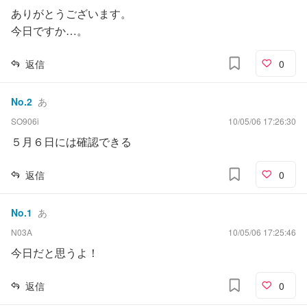
ありがとうございます。
今日ですか…。
返信
0
No.
2
あ
SO906i
10/05/06 17:26:30
５月６日には確認できる
返信
0
No.
1
あ
N03A
10/05/06 17:25:46
今日だと思うよ！
返信
0