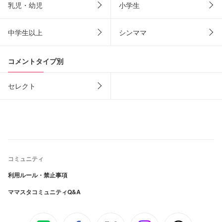
乳児・幼児
小学生
中学生以上
シンママ
コメントタイプ別
セレクト
コミュニティ
利用ルール・禁止事項
ママスタコミュニティQ&A