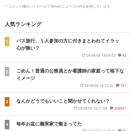
＊コメント欄のパトロールでYahoo!ニュースのAIを使用しています
人気ランキング
バス旅行、１人参加の方に付きまとわれてイラッ
1
心が狭い？
26/08/09 18:09:03
42
ごめん！普通の公務員とか看護師の家庭って格下な
2
イメージ
26/08/09 18:13:32
187
なんかどうでもいいこと聞かせてくれない？
3
26/08/09 18:11:54
308927
毎年お盆に義実家で集まってた
4
26/08/09 18:05:36
69