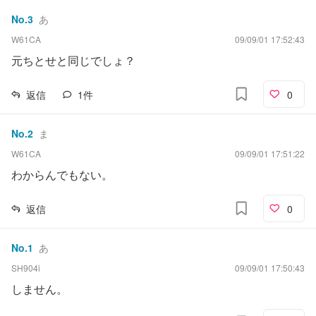
No.
3
あ
W61CA
09/09/01 17:52:43
元ちとせと同じでしょ？
返信
1
件
0
No.
2
ま
W61CA
09/09/01 17:51:22
わからんでもない。
返信
0
No.
1
あ
SH904i
09/09/01 17:50:43
しません。