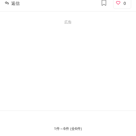
返信
0
広告
1
件～
6
件 (全
6
件)