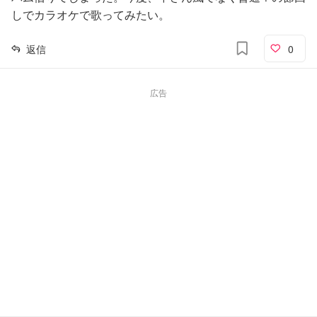
しでカラオケで歌ってみたい。
返信
0
広告