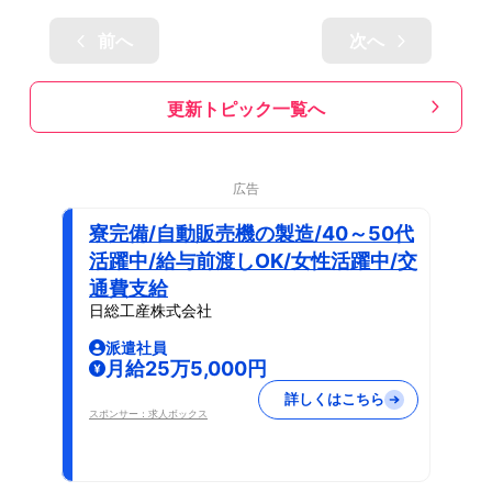
前へ
次へ
更新トピック一覧へ
広告
寮完備/自動販売機の製造/40～50代
活躍中/給与前渡しOK/女性活躍中/交
通費支給
日総工産株式会社
派遣社員
月給25万5,000円
詳しくはこちら
スポンサー：求人ボックス