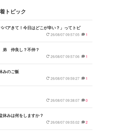
着トピック
ババアきて！今日はどこが辛い？」ってトピ
26/08/07 09:57:05
1
 弟 仲良し？不仲？
26/08/07 09:57:06
1
休みのご飯
26/08/07 09:59:27
1
26/08/07 09:38:07
0
盆休みは何をしますか？
26/08/07 09:55:02
2