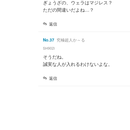
ぎょうざの、ウェラはマジレス？
ただの間違いだよね…？
返信
No.
37
究極超人か～る
SH902i
そうだね。
誠実な人が入れるわけないよな。
返信