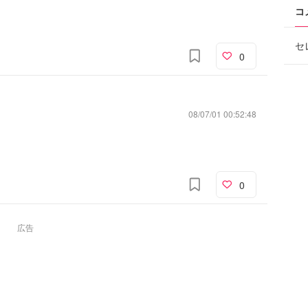
コ
セ
0
08/07/01 00:52:48
0
広告