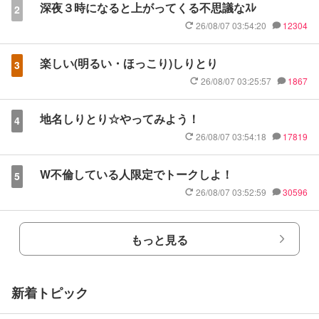
深夜３時になると上がってくる不思議なｽﾚ
2
26/08/07 03:54:20
12304
楽しい(明るい・ほっこり)しりとり
3
26/08/07 03:25:57
1867
地名しりとり☆やってみよう！
4
26/08/07 03:54:18
17819
W不倫している人限定でトークしよ！
5
26/08/07 03:52:59
30596
もっと見る
新着トピック