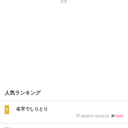
広告
人気ランキング
名字でしりとり
1
26/08/07 03:45:23
5025