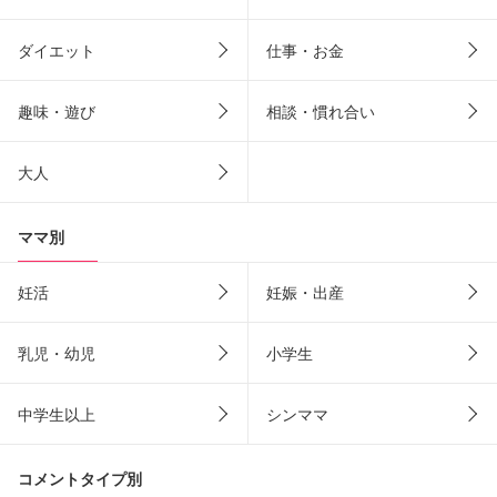
ダイエット
仕事・お金
趣味・遊び
相談・慣れ合い
大人
ママ別
妊活
妊娠・出産
乳児・幼児
小学生
中学生以上
シンママ
コメントタイプ別