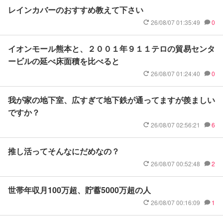
レインカバーのおすすめ教えて下さい
26/08/07 01:35:49
0
イオンモール熊本と、２００１年９１１テロの貿易センタ
ービルの延べ床面積を比べると
26/08/07 01:24:40
0
我が家の地下室、広すぎて地下鉄が通ってますが羨ましい
ですか？
26/08/07 02:56:21
6
推し活ってそんなにだめなの？
26/08/07 00:52:48
2
世帯年収月100万超、貯蓄5000万超の人
26/08/07 00:16:09
1