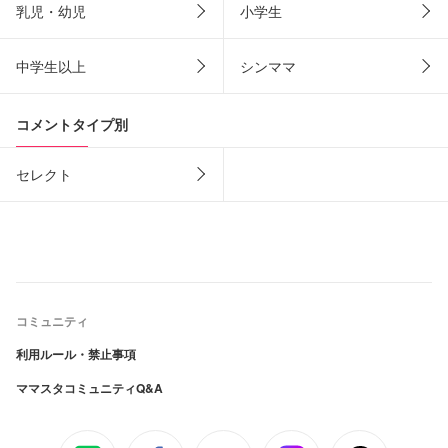
乳児・幼児
小学生
中学生以上
シンママ
コメントタイプ別
セレクト
コミュニティ
利用ルール・禁止事項
ママスタコミュニティQ&A