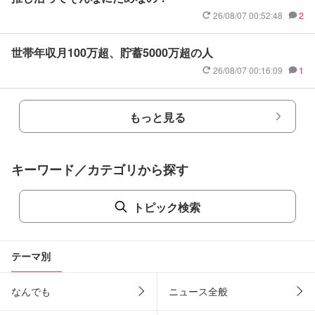
26/08/07 00:52:48
2
世帯年収月100万超、貯蓄5000万超の人
26/08/07 00:16:09
1
もっと見る
キーワード／カテゴリから探す
トピック検索
テーマ別
なんでも
ニュース全般