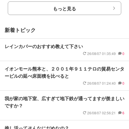
もっと見る
新着トピック
レインカバーのおすすめ教えて下さい
26/08/07 01:35:49
0
イオンモール熊本と、２００１年９１１テロの貿易センタ
ービルの延べ床面積を比べると
26/08/07 01:24:40
0
我が家の地下室、広すぎて地下鉄が通ってますが羨ましい
ですか？
26/08/07 02:56:21
6
推し活ってそんなにだめなの？