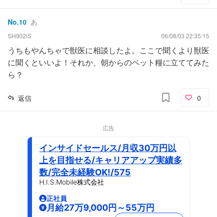
No.
10
あ
SH902iS
06/08/03 22:35:15
うちもやんちゃで獣医に相談したよ。ここで聞くより獣医
に聞くといいよ！それか、朝からのペット糧に立ててみた
ら？
返信
0
広告
インサイドセールス/月収30万円以
上を目指せる/キャリアアップ実績多
数/完全未経験OK!/575
H.I.S.Mobile株式会社
正社員
月給27万9,000円～55万円