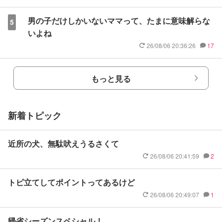
男の子だけしかいないママって、たまに意味解らな
5
いよね
26/08/06 20:36:26
17
もっと見る
新着トピック
近所の犬、無駄吠えうるさくて
26/08/06 20:41:59
2
トピ立てしてポイントってあるけど
26/08/06 20:49:07
1
帰省シーズンスペシャル！