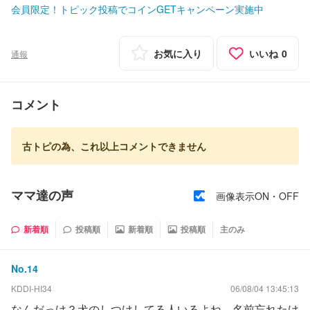
会員限定！トピック投稿でコインGETキャンペーン実施中
お気に入り
いいね
0
通報
コメント
古トピの為、これ以上コメントできません
ママ達の声
画像表示ON・OFF
新着順
投稿順
新着順
投稿順
主のみ
No.
14
KDDI-HI34
06/08/04 13:45:13
なんだっけ？犬のしつけしてる人いるよね。名前忘れたけ