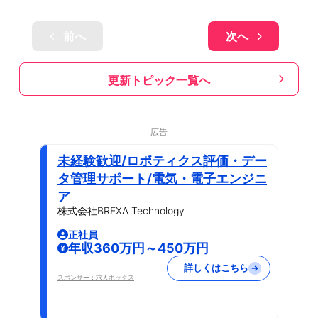
前へ
次へ
更新トピック一覧へ
広告
未経験歓迎/ロボティクス評価・デー
タ管理サポート/電気・電子エンジニ
ア
株式会社BREXA Technology
正社員
年収360万円～450万円
詳しくはこちら
スポンサー：求人ボックス