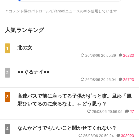
＊コメント欄のパトロールでYahoo!ニュースのAIを使用しています
人気ランキング
北の女
1
26/08/06 20:55:39
26223
●■ぐるナイ■●
2
26/08/06 20:46:04
25723
高速バスで前に座ってる子供がずっと咳。旦那「風
3
邪ひいてるのに来るなよ」←どう思う？
26/08/06 20:56:05
27
なんかどうでもいいこと聞かせてくれない？
4
26/08/06 20:50:24
308023