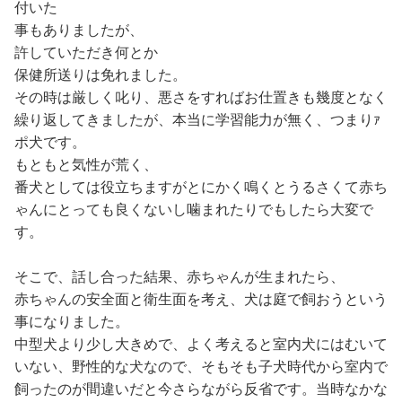
付いた
事もありましたが、
許していただき何とか
保健所送りは免れました。
その時は厳しく叱り、悪さをすればお仕置きも幾度となく
繰り返してきましたが、本当に学習能力が無く、つまりｧ
ポ犬です。
もともと気性が荒く、
番犬としては役立ちますがとにかく鳴くとうるさくて赤ち
ゃんにとっても良くないし噛まれたりでもしたら大変で
す。
そこで、話し合った結果、赤ちゃんが生まれたら、
赤ちゃんの安全面と衛生面を考え、犬は庭で飼おうという
事になりました。
中型犬より少し大きめで、よく考えると室内犬にはむいて
いない、野性的な犬なので、そもそも子犬時代から室内で
飼ったのが間違いだと今さらながら反省です。当時なかな