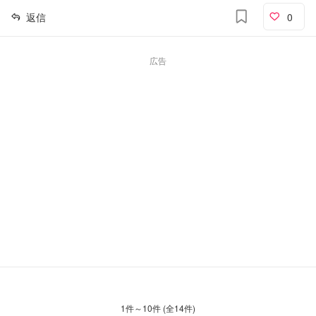
返信
0
広告
1
件～
10
件 (全
14
件)