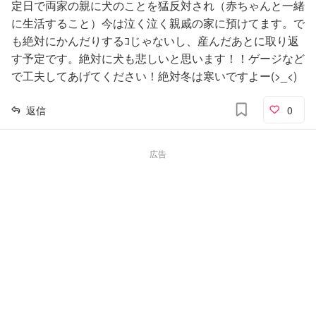
定日で両家の親に犬のことを猛反対され（赤ちゃんと一緒
に生活すること）今は泣く泣く親戚の家に預けてます。で
も絶対にかんだりするｺじゃないし、産んだあとに取り返
す予定です。絶対に犬も悲しいと思います！！ゲージなど
で工夫してあげてください！絶対冬は寒いですよー(>_<)
返信
0
広告