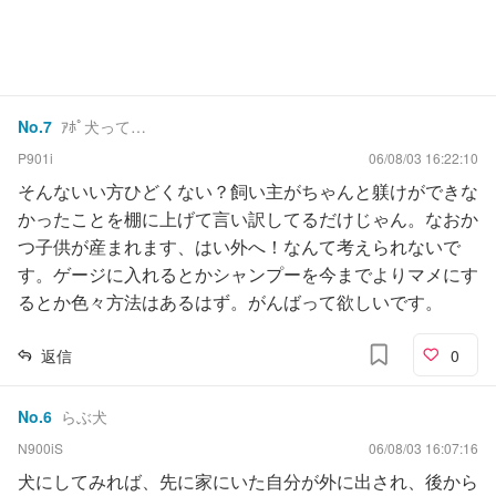
No.
7
ｱﾎﾟ犬って…
P901i
06/08/03 16:22:10
そんないい方ひどくない？飼い主がちゃんと躾けができな
かったことを棚に上げて言い訳してるだけじゃん。なおか
つ子供が産まれます、はい外へ！なんて考えられないで
す。ゲージに入れるとかシャンプーを今までよりマメにす
るとか色々方法はあるはず。がんばって欲しいです。
返信
0
No.
6
らぶ犬
N900iS
06/08/03 16:07:16
犬にしてみれば、先に家にいた自分が外に出され、後から