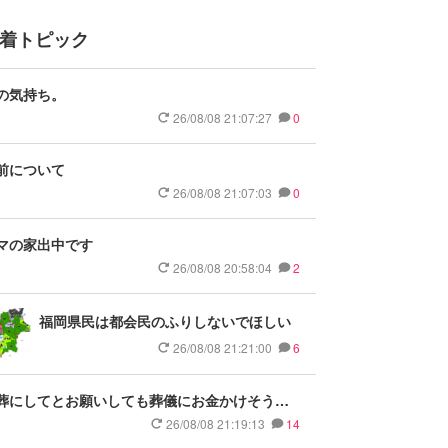
着トピック
の気持ち。
26/08/08 21:07:27
0
前について
26/08/08 21:07:03
0
マの家出中です
26/08/08 20:58:04
2
福岡県民は都会民のふりしないでほしい
26/08/08 21:21:00
6
葬にしてとお願いしても葬儀にお金かけそうな
族
26/08/08 21:19:13
14