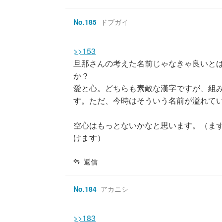
No.
185
ドブガイ
>>153
旦那さんの考えた名前じゃなきゃ良いと
か？
愛と心。どちらも素敵な漢字ですが、組
す。ただ、今時はそういう名前が溢れて
空心はもっとないかなと思います。（ま
けます）
返信
No.
184
アカニシ
>>183