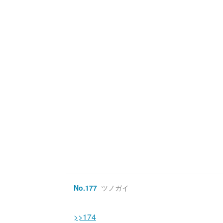
No.
177
ツノガイ
>>174