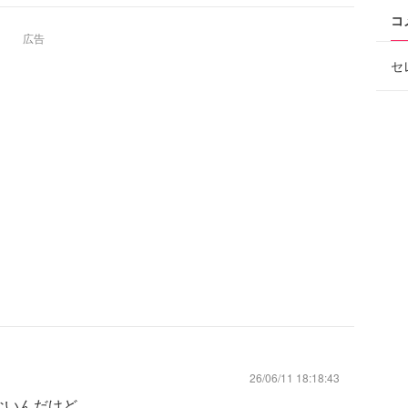
コ
広告
セ
26/06/11 18:18:43
ないんだけど……