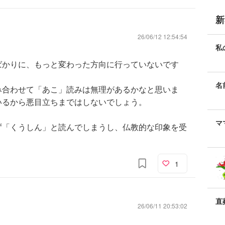
新
26/06/12 12:54:54
私
ばかりに、もっと変わった方向に行っていないです
名
み合わせて「あこ」読みは無理があるかなと思いま
いるから悪目立ちまではしないでしょう。
マ
ず「くうしん」と読んでしまうし、仏教的な印象を受
1
直
26/06/11 20:53:02
家