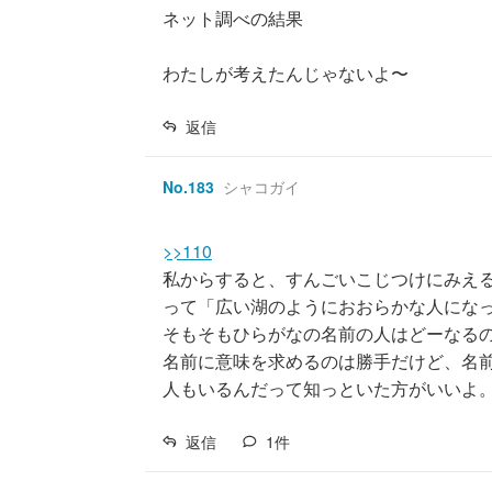
ネット調べの結果
わたしが考えたんじゃないよ〜
返信
No.
183
シャコガイ
>>110
私からすると、すんごいこじつけにみえ
って「広い湖のようにおおらかな人にな
そもそもひらがなの名前の人はどーなる
名前に意味を求めるのは勝手だけど、名
人もいるんだって知っといた方がいいよ
返信
1
件