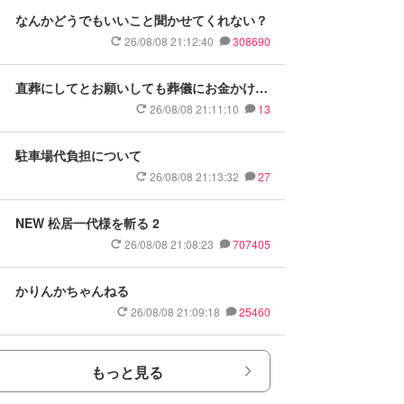
なんかどうでもいいこと聞かせてくれない？
26/08/08 21:12:40
308690
直葬にしてとお願いしても葬儀にお金かけそ
うな家族
26/08/08 21:11:10
13
駐車場代負担について
26/08/08 21:13:32
27
NEW 松居一代様を斬る 2
26/08/08 21:08:23
707405
かりんかちゃんねる
26/08/08 21:09:18
25460
もっと見る