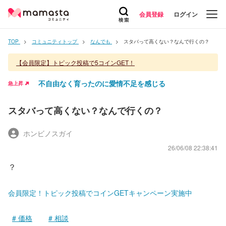
会員登録
ログイン
TOP
コミュニティトップ
なんでも
スタバって高くない？なんで行くの？
【会員限定】トピック投稿で5コインGET！
不自由なく育ったのに愛情不足を感じる
急上昇
スタバって高くない？なんで行くの？
ホンビノスガイ
26/06/08 22:38:41
？
会員限定！トピック投稿でコインGETキャンペーン実施中
価格
相談