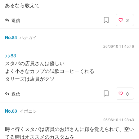
あるなら教えて
返信
2
No.
84
ハナガイ
26/06/10 11:45:46
>>83
スタバの店員さんは優しい
よく小さなカップの試飲コーヒーくれる
タリーズは店員がクソ
返信
0
No.
83
イボニシ
26/06/10 11:28:43
時々行くスタバは店員のお姉さんに顔を覚えられて、空い
てる時はオススメのカスタムを