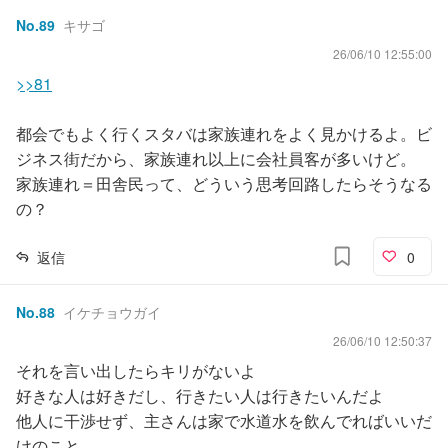
No.
89
キサゴ
26/06/10 12:55:00
>>81
都会でもよく行くスタバは家族連れをよく見かけるよ。ビ
ジネス街だから、家族連れ以上に会社員客が多いけど。
家族連れ＝田舎民って、どういう思考回路したらそうなる
の？
返信
0
No.
88
イケチョウガイ
26/06/10 12:50:37
それを言い出したらキリがないよ
好きな人は好きだし、行きたい人は行きたいんだよ
他人に干渉せず、主さんは家で水道水を飲んでればいいだ
けのこと