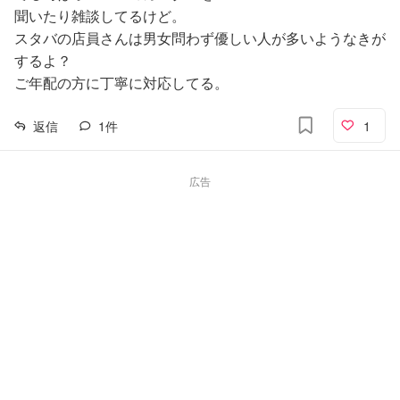
聞いたり雑談してるけど。
スタバの店員さんは男女問わず優しい人が多いようなきが
するよ？
ご年配の方に丁寧に対応してる。
返信
1
件
1
広告