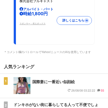
株式会社フルキャスト
アルバイト・パート
時給1,800円
詳しくはこちら
スポンサー：求人ボックス
＊コメント欄のパトロールでYahoo!ニュースのAIを使用しています
人気ランキング
1
国際妻に一番近い似顔絵
26/08/08 03:22:22
55
ドンキホがない街に暮らしてる人って不便でしょ
2