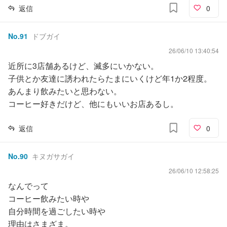
返信
0
No.
91
ドブガイ
26/06/10 13:40:54
近所に3店舗あるけど、滅多にいかない。
子供とか友達に誘われたらたまにいくけど年1か2程度。
あんまり飲みたいと思わない。
コーヒー好きだけど、他にもいいお店あるし。
返信
0
No.
90
キヌガサガイ
26/06/10 12:58:25
なんでって
コーヒー飲みたい時や
自分時間を過ごしたい時や
理由はさまざま。