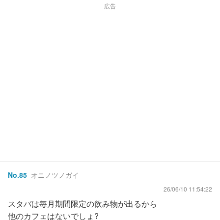
広告
No.
85
オニノツノガイ
26/06/10 11:54:22
スタバは毎月期間限定の飲み物が出るから
他のカフェはないでしょ?