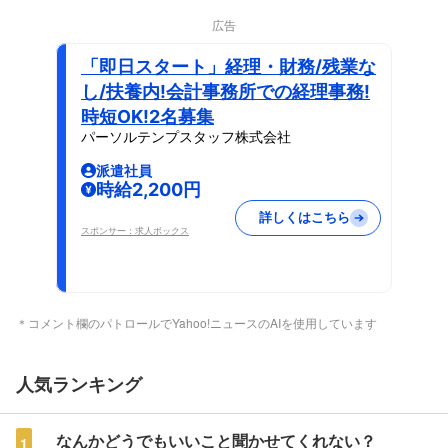
広告
「即日スタート」経理・財務/残業な
し/扶養内!会計事務所での経理事務!
時短OK!2名募集
パーソルテンプスタッフ株式会社
派遣社員
時給2,200円
詳しくはこちら
スポンサー：求人ボックス
＊コメント欄のパトロールでYahoo!ニュースのAIを使用しています
人気ランキング
なんかどうでもいいこと聞かせてくれない？
1