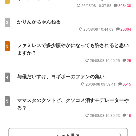
26/08/08 10:37:58
308430
かりんかちゃんねる
2
26/08/08 10:44:09
25304
ファミレスで多少賑やかになっても許されると思い
3
ますか？
26/08/08 10:40:25
29
与儀だいすけ、ヨギボーのファンの集い
4
26/08/08 09:59:41
6515
ママスタのクソトピ、クソコメ消すモデレーターや
5
る？
26/08/08 10:39:23
16
もっと見る