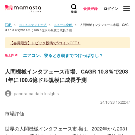
会員登録
ログイン
TOP
コミュニティトップ
ニュース全般
人間機械インタフェース市場、CAG
R 10.8％で2031年に100.6億ドル規模に成長予測
【会員限定】トピック投稿で5コインGET！
エアコン、寝るとき朝までつけっぱなし？
急上昇
人間機械インタフェース市場、CAGR 10.8％で203
1年に100.6億ドル規模に成長予測
panorama data insights
24/10/23 15:22:47
市場評価
世界の人間機械インタフェース市場は、2022年から2031