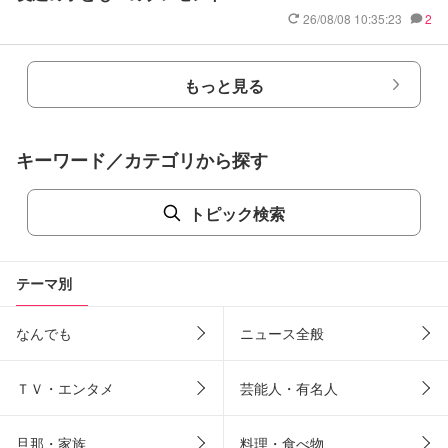
26/08/08 10:35:23
2
もっと見る
キーワード／カテゴリから探す
トピック検索
テーマ別
なんでも
ニュース全般
ＴＶ・エンタメ
芸能人・有名人
旦那・家族
料理・食べ物