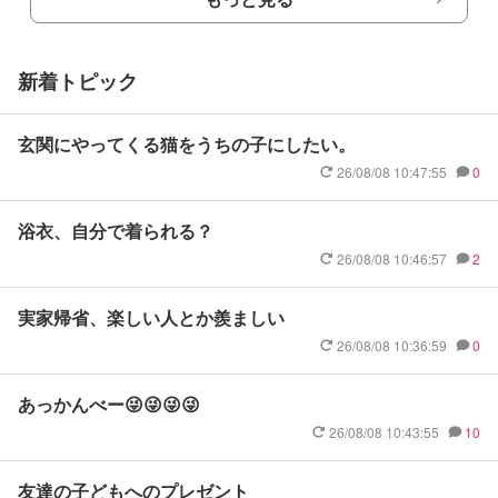
新着トピック
玄関にやってくる猫をうちの子にしたい。
26/08/08 10:47:55
0
浴衣、自分で着られる？
26/08/08 10:46:57
2
実家帰省、楽しい人とか羨ましい
26/08/08 10:36:59
0
あっかんべー😜😜😜😜
26/08/08 10:43:55
10
友達の子どもへのプレゼント