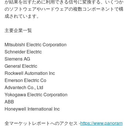
が結果を出すために利用できる信号に変換する、いくつか
のソフトウェアやハードウェアの複数コンポーネントで構
成されています。
主要企業一覧
Mitsubishi Electric Corporation
Schneider Electric
Siemens AG
General Electric
Rockwell Automation Inc
Emerson Electric Co
Advantech Co., Ltd
Yokogawa Electric Corporation
ABB
Honeywell International Inc
全マーケットレポートへのアクセス -
https://www.panoram