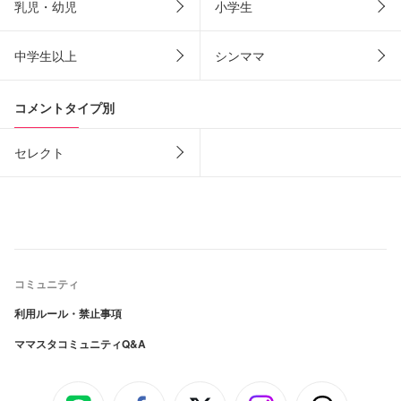
乳児・幼児
小学生
中学生以上
シンママ
コメントタイプ別
セレクト
コミュニティ
利用ルール・禁止事項
ママスタコミュニティQ&A