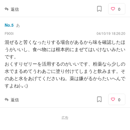
返信
0
No.
5
あ
F900i
04/10/19 18:26:20
混ぜると苦くなったりする場合があるから味を確認したほ
うがいいし、食べ物には根本的にまぜてはいけないみたい
です。
おくすりゼリーを活用するのがいいです、粉薬なら少しの
水でまるめてうわあごに塗り付けてしまうと飲みます。そ
のあと水をあげてくださいね。薬は嫌がるからたいへんで
すよね(-｡-;)
返信
0
広告