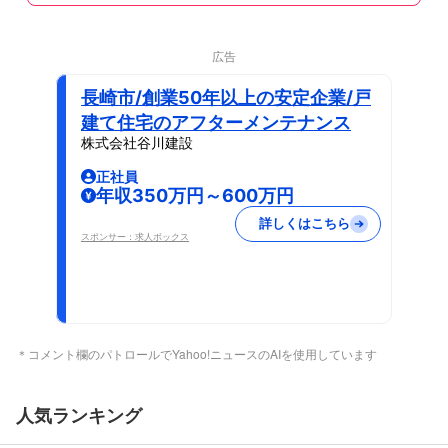
広告
長崎市/創業50年以上の安定企業/戸
建て住宅のアフターメンテナンス
株式会社谷川建設
正社員
年収350万円～600万円
詳しくはこちら
スポンサー：求人ボックス
＊コメント欄のパトロールでYahoo!ニュースのAIを使用しています
人気ランキング