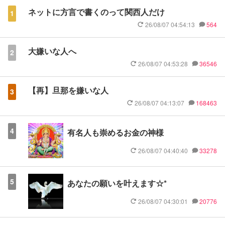
ネットに方言で書くのって関西人だけ
1
26/08/07 04:54:13
564
大嫌いな人へ
2
26/08/07 04:53:28
36546
【再】旦那を嫌いな人
3
26/08/07 04:13:07
168463
4
有名人も崇めるお金の神様
26/08/07 04:40:40
33278
5
あなたの願いを叶えます☆*
26/08/07 04:30:01
20776