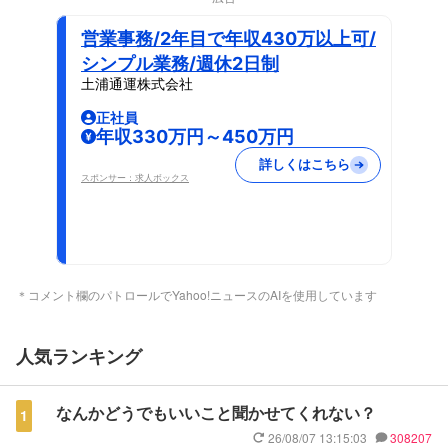
営業事務/2年目で年収430万以上可/
シンプル業務/週休2日制
土浦通運株式会社
正社員
年収330万円～450万円
詳しくはこちら
スポンサー：求人ボックス
＊コメント欄のパトロールでYahoo!ニュースのAIを使用しています
人気ランキング
なんかどうでもいいこと聞かせてくれない？
1
26/08/07 13:15:03
308207