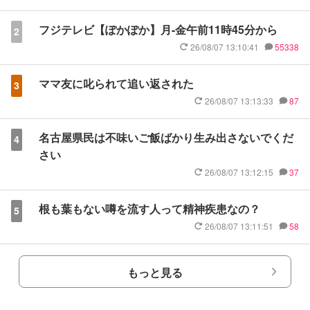
フジテレビ【ぽかぽか】月-金午前11時45分から
2
26/08/07 13:10:41
55338
ママ友に叱られて追い返された
3
26/08/07 13:13:33
87
名古屋県民は不味いご飯ばかり生み出さないでくだ
4
さい
26/08/07 13:12:15
37
根も葉もない噂を流す人って精神疾患なの？
5
26/08/07 13:11:51
58
もっと見る