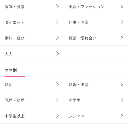
病気・健康
美容・ファッション
ダイエット
仕事・お金
趣味・遊び
相談・慣れ合い
大人
ママ別
妊活
妊娠・出産
乳児・幼児
小学生
中学生以上
シンママ