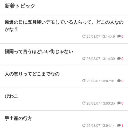
新着トピック
原爆の日に五月蝿いデモしている人らって、どこの人なの
かな？
26/08/07 13:14:49
0
福岡って言うほどいい街じゃない
26/08/07 13:14:30
0
人の怒りってどこまでなの
26/08/07 13:07:01
0
びわこ
26/08/07 13:03:35
0
手土産の行方
26/08/07 13:04:14
1