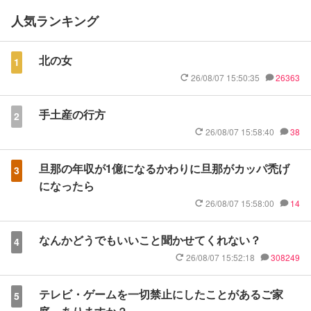
人気ランキング
北の女
1
26/08/07 15:50:35
26363
手土産の行方
2
26/08/07 15:58:40
38
旦那の年収が1億になるかわりに旦那がカッパ禿げ
3
になったら
26/08/07 15:58:00
14
なんかどうでもいいこと聞かせてくれない？
4
26/08/07 15:52:18
308249
テレビ・ゲームを一切禁止にしたことがあるご家
5