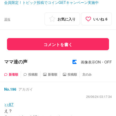
会員限定！トピック投稿でコインGETキャンペーン実施中
お気に入り
いいね
6
通報
コメントを書く
ママ達の声
画像表示ON・OFF
新着順
投稿順
新着順
投稿順
主のみ
No.
196
アカガイ
26/06/24 03:17:34
>>87
え？