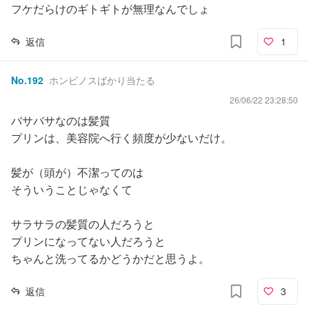
フケだらけのギトギトが無理なんでしょ
返信
1
No.
192
ホンビノスばかり当たる
26/06/22 23:28:50
バサバサなのは髪質
プリンは、美容院へ行く頻度が少ないだけ。
髪が（頭が）不潔ってのは
そういうことじゃなくて
サラサラの髪質の人だろうと
プリンになってない人だろうと
ちゃんと洗ってるかどうかだと思うよ。
返信
3