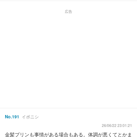
広告
No.
191
イボニシ
26/06/22 23:01:21
金髪プリンも事情がある場合もある。体調が悪くてとかま