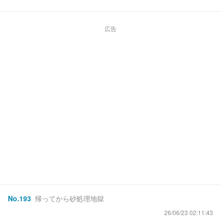
広告
No.
193
帰ってから砂処理地獄
26/06/23 02:11:43