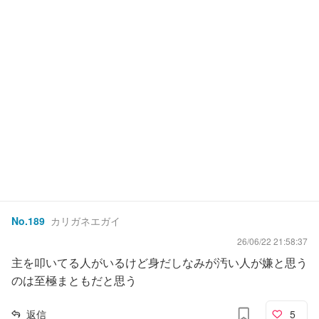
No.
189
カリガネエガイ
26/06/22 21:58:37
主を叩いてる人がいるけど身だしなみが汚い人が嫌と思う
のは至極まともだと思う
返信
5