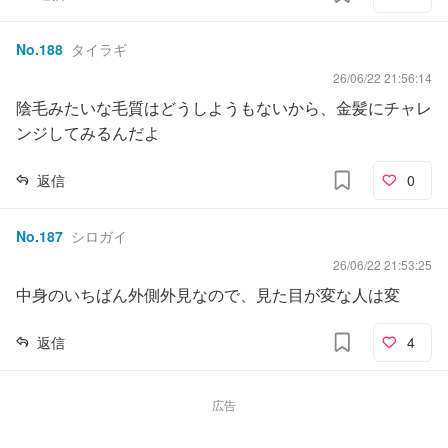
No.
188
タイラギ
26/06/22 21:56:14
陰毛みたいな毛質はどうしようもないから、金髪にチャレ
ンジしてみるんだよ
返信
0
No.
187
シロガイ
26/06/22 21:53:25
中身のいちばん外側外見なので、見た目が変な人は変
返信
4
広告