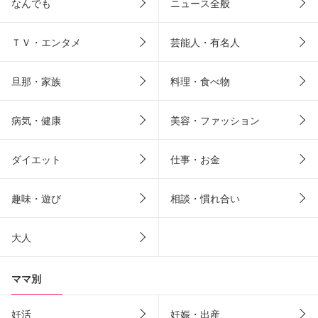
なんでも
ニュース全般
ＴＶ・エンタメ
芸能人・有名人
旦那・家族
料理・食べ物
病気・健康
美容・ファッション
ダイエット
仕事・お金
趣味・遊び
相談・慣れ合い
大人
ママ別
妊活
妊娠・出産