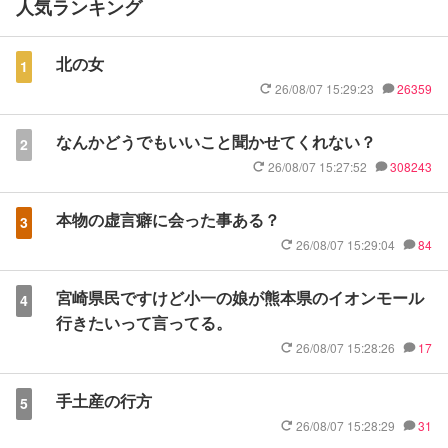
人気ランキング
北の女
1
26/08/07 15:29:23
26359
なんかどうでもいいこと聞かせてくれない？
2
26/08/07 15:27:52
308243
本物の虚言癖に会った事ある？
3
26/08/07 15:29:04
84
宮崎県民ですけど小一の娘が熊本県のイオンモール
4
行きたいって言ってる。
26/08/07 15:28:26
17
手土産の行方
5
26/08/07 15:28:29
31