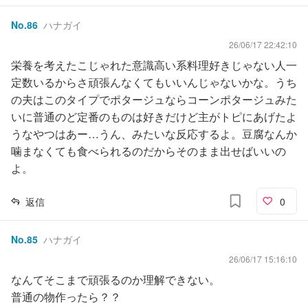
No.
86
ハナガイ
26/06/17 22:42:10
栄養を考えたこじゃれた意識高い系料理好きじゃない人一
定数いるからさ頑張んなくてもいいんじゃないかな。うち
の夫はこのタイプでポタージュならコーンポタージュみた
いに普通のど定番のものは好きだけど主がトピにあげたよ
うなやつはあー…うん、みたいな反応するよ。豆腐なんか
噛まなくても食べられるのだからそのまま出せばいいの
よ。
返信
0
No.
85
ハナガイ
26/06/17 15:16:10
なんてそこまで頑張るのか理解できない。
普通の物作ったら？？