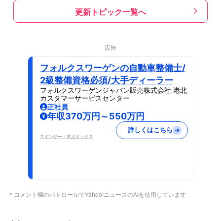
更新トピック一覧へ
広告
フォルクスワーゲンの自動車整備士/
2級整備資格必須/大手ディーラー
フォルクスワーゲンジャパン販売株式会社 港北
カスタマーサービスセンター
正社員
年収370万円～550万円
詳しくはこちら
スポンサー：求人ボックス
＊コメント欄のパトロールでYahoo!ニュースのAIを使用しています