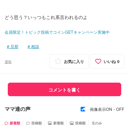
どう思う？いっつもこれ系言われるのよ
会員限定！トピック投稿でコインGETキャンペーン実施中
旦那
相談
お気に入り
いいね
0
通報
コメントを書く
ママ達の声
画像表示ON・OFF
新着順
投稿順
新着順
投稿順
主のみ