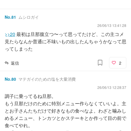
No.
81
ムシロガイ
26/06/13 13:41:28
>>20
最初は旦那腹立つ〜って思ってたけど、この主コメ
見たらなんか普通に不味いもの出したんちゃうかなって思
ってしまった
返信
2
No.
80
マテガイのための塩を大量消費
26/06/13 12:28:37
調子に乗ってるね旦那。
もう旦那だけのために特別メニュー作らなくていいよ。主
とお子さんたちだけで好きなもの食べなよ。わざと噛みし
めるメニュー、トンカツとかステーキとか作って目の前で
食べてやれ。