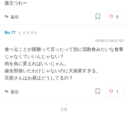
腹立つわー
返信
0
No.
77
ヒメイガイ
26/06/13 08:31:52
食べることが困難って言ったって別に流動食みたいな食事
じゃなくていいんじゃない？
肉を魚に変えればいいじゃん。
歯全部抜いたわけじゃないのに大袈裟すぎる。
旦那さんはお昼はどうしてるの？
返信
1
広告