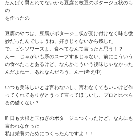
たんぱく質とれてないから豆腐と枝豆のポタージュ状のも
の
を作ったの
豆腐のやつは、豆腐がポタージュ状が受け付けなく味も微
妙だったんでしょうね、好きじゃないから残した
で、ビシソワーズよ、食べてなんて言ったと思う！？
んー、じゃがいも系のスープすきじゃない、前にこういう
の食べたことあるけど、なんかこういう後味じゃなかった
んだよねー。あれなんだろう、んー(考え中)
いつも美味しいとは言わないし、言わなくてもいいけど作
ってくれてありがとうって言ってほしいし、プロと比べら
るの酷くない？
昨日も大根と玉ねぎのポタージュつくったけど、なんにも
言われなかった
私は栄養のためにつくったんですよ！！