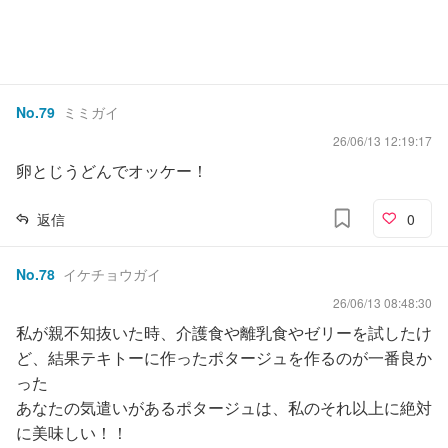
No.
79
ミミガイ
26/06/13 12:19:17
卵とじうどんでオッケー！
返信
0
No.
78
イケチョウガイ
26/06/13 08:48:30
私が親不知抜いた時、介護食や離乳食やゼリーを試したけ
ど、結果テキトーに作ったポタージュを作るのが一番良か
った
あなたの気遣いがあるポタージュは、私のそれ以上に絶対
に美味しい！！