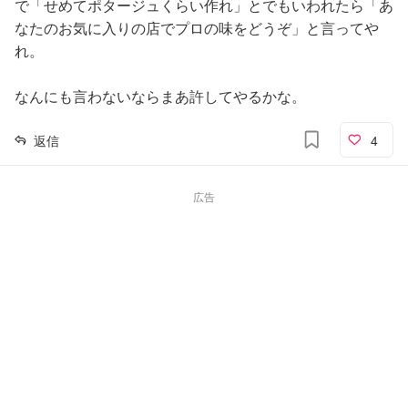
で「せめてポタージュくらい作れ」とでもいわれたら「あ
なたのお気に入りの店でプロの味をどうぞ」と言ってや
れ。
なんにも言わないならまあ許してやるかな。
返信
4
広告